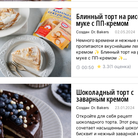
лакомство с...
Блинный торт на рис
муке с ПП-кремом
Создан Dr. Bakers
02.05.2024
Немного времени и нежные 
пропитаются вкуснейшим ле
кремом ✨ Блинный торт на 
муке с ПП-кремом ✨...
3.3
(1 оценка)
00:50
Шоколадный торт с
заварным кремом
Создан Dr. Bakers
23.01.2024
Откройте для себя рецепт
шоколадного торта. Этот рец
сочетает насыщенный шоко
бисквит и нежный заварной 