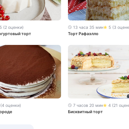
5 (2 оценки)
13 часа 35 мин
5 (3 оценк
гуртовый торт
Торт Рафаэлло
 (4 оценки)
7 часов 20 мин
4 (21 оцен
вороде
Бисквитный торт