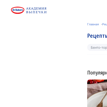
Главная
Рец
Рецепт
Бенто-тор
Популяр