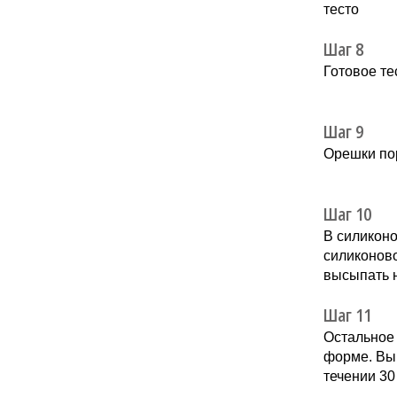
тесто
Шаг 8
Готовое те
Шаг 9
Орешки по
Шаг 10
В силиконо
силиконово
высыпать 
Шаг 11
Остальное 
форме. Вып
течении 30