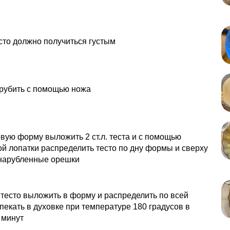
сто должно получиться густым
рубить с помощью ножа
вую форму выложить 2 ст.л. теста и с помощью
й лопатки распределить тесто по дну формы и сверху
нарубленные орешки
тесто выложить в форму и распределить по всей
екать в духовке при температуре 180 градусов в
 минут