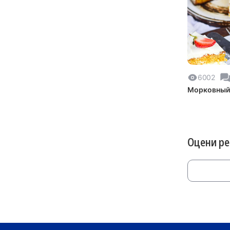
6002
Морковный
Оцени р