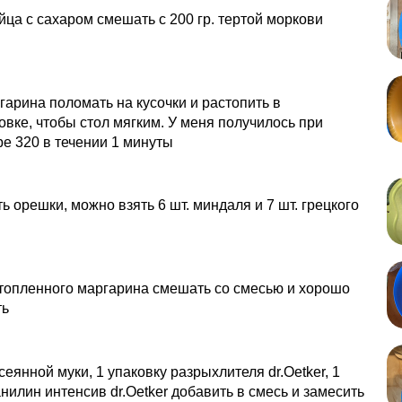
йца с сахаром смешать с 200 гр. тертой моркови
ргарина поломать на кусочки и растопить в
вке, чтобы стол мягким. У меня получилось при
е 320 в течении 1 минуты
ь орешки, можно взять 6 шт. миндаля и 7 шт. грецкого
стопленного маргарина смешать со смесью и хорошо
ть
осеянной муки, 1 упаковку разрыхлителя dr.Oetker, 1
нилин интенсив dr.Oetker добавить в смесь и замесить