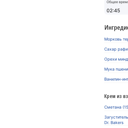
Общее врем
02:45
Ингреди
Морковь те
Сахар рафи
Орехи минд
Мука пшени
Ванилин-инт
Крем из в
Сметана (15
Загустител
Dr. Bakers