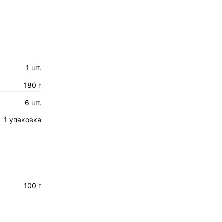
1 шт.
180 г
6 шт.
1 упаковка
100 г