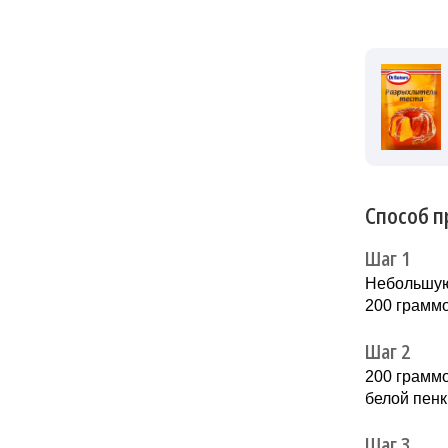
Способ п
Шаг 1
Небольшую 
200 грамм
Шаг 2
200 граммо
белой пенк
Шаг 3