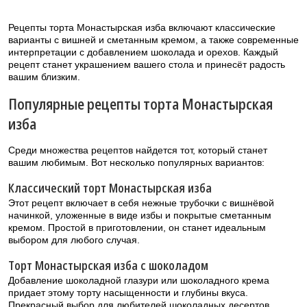
Рецепты торта Монастырская изба включают классические
варианты с вишней и сметанным кремом, а также современные
интерпретации с добавлением шоколада и орехов. Каждый
рецепт станет украшением вашего стола и принесёт радость
вашим близким.
Популярные рецепты торта Монастырская
изба
Среди множества рецептов найдется тот, который станет
вашим любимым. Вот несколько популярных вариантов:
Классический торт Монастырская изба
Этот рецепт включает в себя нежные трубочки с вишнёвой
начинкой, уложенные в виде избы и покрытые сметанным
кремом. Простой в приготовлении, он станет идеальным
выбором для любого случая.
Торт Монастырская изба с шоколадом
Добавление шоколадной глазури или шоколадного крема
придает этому торту насыщенности и глубины вкуса.
Прекрасный выбор для любителей шоколадных десертов.