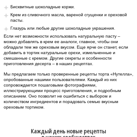
Бисквитные шоколадные коржи.
Крем из сливочного масла, вареной сгущенки и ореховой
пасты.
Глазурь или любые другие шоколадные украшения.
Если нет возможности использовать натуральную пасту –
можно добавлять в крем ее аналоги, главное, чтобы они
обладали тем же ореховым вкусом. Еще ярче он станет, если
добавить в тортик натуральные орехи, измельченные и
смешанные с кремом. Другие секреты и особенности
приготовления десерта – в наших рецептах.
Мы предлагаем только проверенные рецепты торта «Нутелла»,
опробованные нашими пользователями. Каждый из них
сопровождается пошаговыми фотографиями,
иллюстрирующими процесс приготовления, и подробным
описанием. Оно позволит не ошибиться с выбором и
количеством ингредиентов и порадовать семью вкусным
ореховым тортиком.
Каждый день новые рецепты