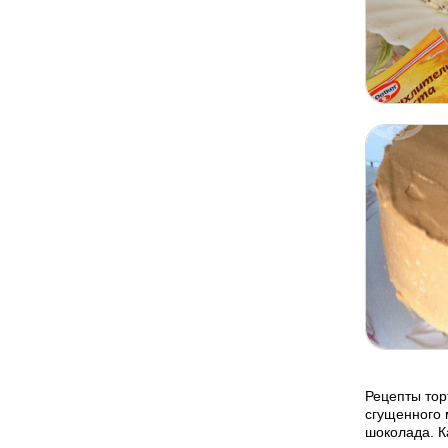
Рецепты тор
сгущенного 
шоколада. К