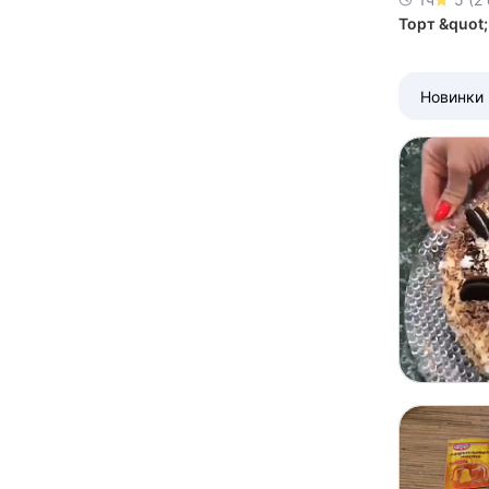
Торт &quot
Новинки