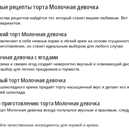
ые рецепты торта Молочная девочка
ства рецептов найдётся тот, который станет вашим любимым. Вот 
вариантов:
кий торт Молочная девочка
 включает в себя нежные коржи и лёгкий крем на основе сгущенног
риготовлении, он станет идеальным выбором для любого случая.
чная девочка с ягодами
рема и свежих ягод создаёт невероятно вкусный и освежающий дес
выбор для летних праздников и торжеств.
ый торт Молочная девочка
шоколадного крема придаёт торту насыщенный вкус и делает его
лей шоколада.
о приготовлению торта Молочная девочка
орт Молочная девочка всегда получался вкусным и красивым, сле
йте качественные ингредиенты для коржей и крема.