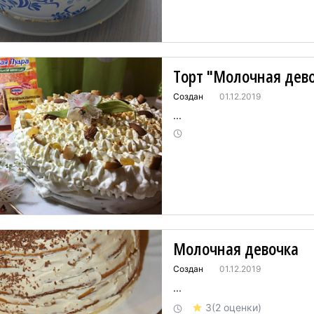
Торт "Молочная дев
Создан
01.12.2019
...
Молочная девочка
Создан
01.12.2019
...
3
(2 оценки)