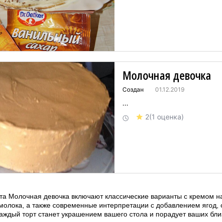
Молочная девочка
Создан
01.12.2019
...
2
(1 оценка)
та Молочная девочка включают классические варианты с кремом н
молока, а также современные интерпретации с добавлением ягод, 
аждый торт станет украшением вашего стола и порадует ваших бли