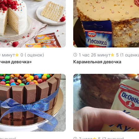
9 минут
0 ( оценок)
1 час 26 минут
5 (1 оценк
чная девочка»
Карамельная девочка
 оценки)
2 часа
5 (2 оценки)