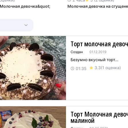
;Молочная девочка&quot;
Молочная девочка на сгущен
Торт молочная дево
Создан
01.12.2019
Безумно вкусный торт...
3.3
(1 оценка)
01:35
Торт Молочная девоч
малиной