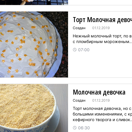
Торт Молочная дево
Создан
01.12.2019
Нежный молочный торт, по в
с пломбирным мороженым...
07:00
Молочная девочка
Создан
01.12.2019
Торт молочная девочка, но с
большими изменениями, с к
кефирного творога и сливок..
06:30