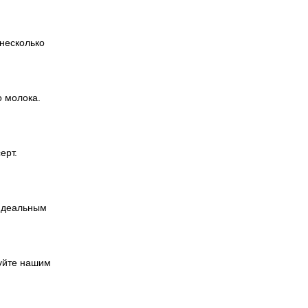
несколько
о молока.
ерт.
 идеальным
дуйте нашим