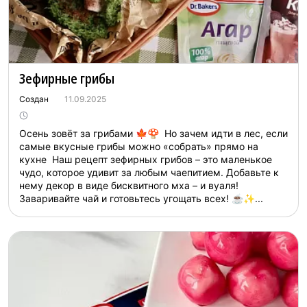
Зефирные грибы
Создан
11.09.2025
Осень зовёт за грибами 🍁🍄 Но зачем идти в лес, если
самые вкусные грибы можно «собрать» прямо на
кухне Наш рецепт зефирных грибов – это маленькое
чудо, которое удивит за любым чаепитием. Добавьте к
нему декор в виде бисквитного мха – и вуаля!
Заваривайте чай и готовьтесь угощать всех! ☕✨...