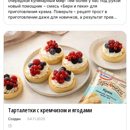
очередной кулинарный миф! Тем более у нас под рукой
новый помощник – смесь «Бери и пеки» для
приготовления крема. Поверьте – рецепт прост в
приготовлении даже для новичков, а результат прев...
Тарталетки с кремчизом и ягодами
Создан
04.11.2025