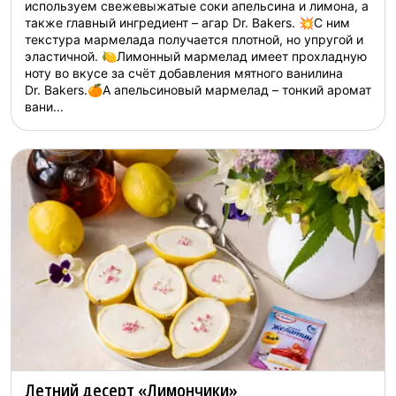
используем свежевыжатые соки апельсина и лимона, а
также главный ингредиент – агар Dr. Bakers. 💥С ним
текстура мармелада получается плотной, но упругой и
эластичной. 🍋Лимонный мармелад имеет прохладную
ноту во вкусе за счёт добавления мятного ванилина
Dr. Bakers.🍊А апельсиновый мармелад – тонкий аромат
вани...
Летний десерт «Лимончики»