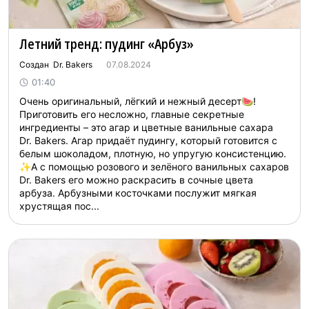
Летний тренд: пудинг «Арбуз»
Создан Dr. Bakers
07.08.2024
01:40
Очень оригинальный, лёгкий и нежный десерт🍉!
Приготовить его несложно, главные секретные
ингредиенты – это агар и цветные ванильные сахара
Dr. Bakers. Агар придаёт пудингу, который готовится с
белым шоколадом, плотную, но упругую консистенцию.
✨А с помощью розового и зелёного ванильных сахаров
Dr. Bakers его можно раскрасить в сочные цвета
арбуза. Арбузными косточками послужит мягкая
хрустящая пос...