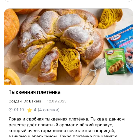
Тыквенная плетёнка
Создан Dr. Bakers
12.09.2023
4
(4 оценки)
01:10
Яркая и сдобная тыквенная плетёнка. Тыква в данном
рецепте даёт приятный аромат и лёгкий привкус,
который очень гармонично сочетается с корицей,
ванилью и апельсином. Такая плетёнка понравится