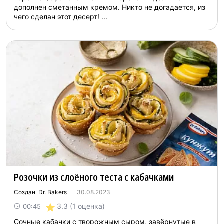
дополнен сметанным кремом. Никто не догадается, из
чего сделан этот десерт! ...
Розочки из слоёного теста с кабачками
Создан Dr. Bakers
30.08.2023
3.3
(1 оценка)
00:45
Сочные кабачки с творожным сыром, завёрнутые в