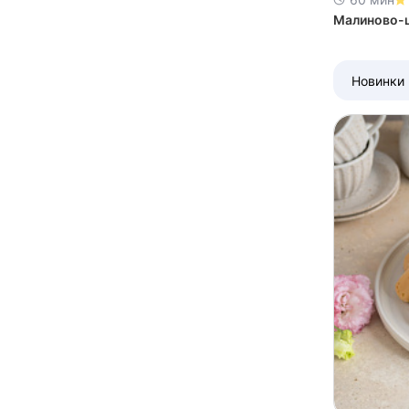
Малиново-
Новинки