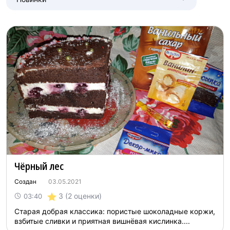
Чёрный лес
Создан
03.05.2021
3
(2 оценки)
03:40
Старая добрая классика: пористые шоколадные коржи,
взбитые сливки и приятная вишнёвая кислинка....