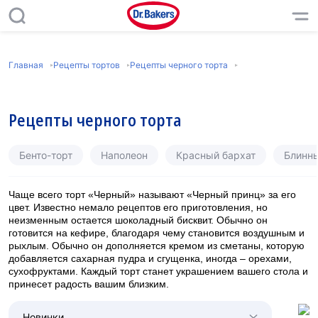
Главная
Рецепты тортов
Рецепты черного торта
Рецепты черного торта
Бенто-торт
Наполеон
Красный бархат
Блинн
Чаще всего торт «Черный» называют «Черный принц» за его
цвет. Известно немало рецептов его приготовления, но
неизменным остается шоколадный бисквит. Обычно он
готовится на кефире, благодаря чему становится воздушным и
рыхлым. Обычно он дополняется кремом из сметаны, которую
добавляется сахарная пудра и сгущенка, иногда – орехами,
сухофруктами. Каждый торт станет украшением вашего стола и
принесет радость вашим близким.
Новинки