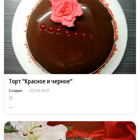
Торт "Красное и черное"
Создан
03.05.2021
...