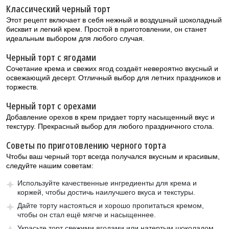
Классический черный торт
Этот рецепт включает в себя нежный и воздушный шоколадный
бисквит и легкий крем. Простой в приготовлении, он станет
идеальным выбором для любого случая.
Черный торт с ягoдами
Сочетание крема и свежих ягод создаёт невероятно вкусный и
освежающий десерт. Отличный выбор для летних праздников и
торжеств.
Черный торт с орехами
Добавление орехов в крем придает торту насыщенный вкус и
текстуру. Прекрасный выбор для любого праздничного стола.
Советы по приготовлению черного торта
Чтобы ваш черный торт всегда получался вкусным и красивым,
следуйте нашим советам:
Используйте качественные ингредиенты для крема и
коржей, чтобы достичь наилучшего вкуса и текстуры.
Дайте торту настояться и хорошо пропитаться кремом,
чтобы он стал ещё мягче и насыщеннее.
Украсьте торт свежими ягодами или натертым шоколадом