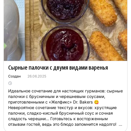
Сырные палочки с двумя видами варенья
Создан
26.06.2025
Идеальное сочетание для настоящих гурманов: сырные
палочки с брусничным и черешневым соусами,
приготовленными с «Желфикс» Dr. Bakers 😋
Невероятное сочетание текстур и вкусов: хрустящие
палочки, сладко-кислый брусничный соус и сочная
сладость черешни... Готовьтесь к восторженным
отзывам гостей, ведь это блюдо запомнится надолго! ...