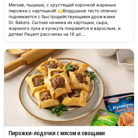
Мягкие, пышные, с хрустящей корочкой жареные
пирожки с картошкой! 🙌Воздушное тесто отлично
поднимается с быстродействующими дрожжами
Dr. Bakers. Сытная начинка из картошки, сыра,
жареного лука и кунжута понравится и взрослым, и
детям! Рецепт рассчитан на 16 шт....
Пирожки-лодочки с мясом и овощами