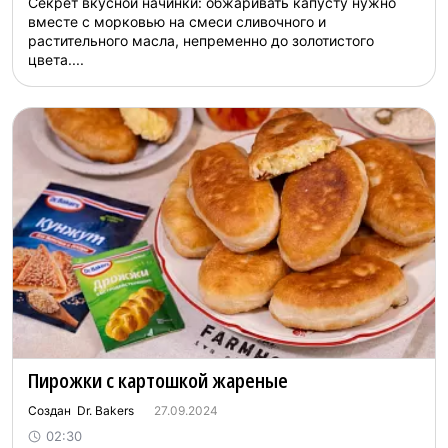
Секрет вкусной начинки: обжаривать капусту нужно
вместе с морковью на смеси сливочного и
растительного масла, непременно до золотистого
цвета....
Пирожки с картошкой жареные
Создан Dr. Bakers
27.09.2024
02:30