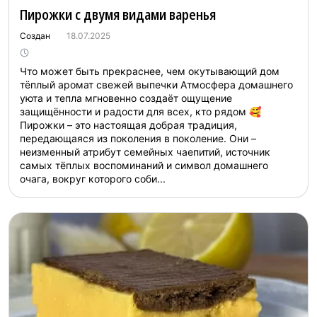
Пирожки с двумя видами варенья
Создан
18.07.2025
Что может быть прекраснее, чем окутывающий дом
тёплый аромат свежей выпечки Атмосфера домашнего
уюта и тепла мгновенно создаёт ощущение
защищённости и радости для всех, кто рядом 🥰
Пирожки – это настоящая добрая традиция,
передающаяся из поколения в поколение. Они –
неизменный атрибут семейных чаепитий, источник
самых тёплых воспоминаний и символ домашнего
очага, вокруг которого соби...