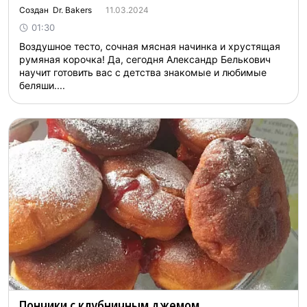
Создан Dr. Bakers
11.03.2024
01:30
Воздушное тесто, сочная мясная начинка и хрустящая
румяная корочка! Да, сегодня Александр Белькович
научит готовить вас с детства знакомые и любимые
беляши....
Пончики с клубничным джемом