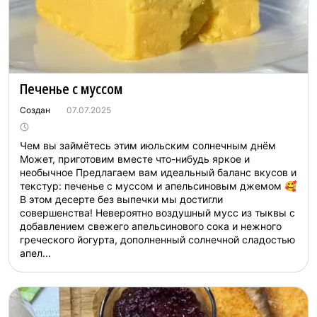
Печенье с муссом
Создан
07.07.2025
Чем вы займётесь этим июльским солнечным днём
Может, приготовим вместе что-нибудь яркое и
необычное Предлагаем вам идеальный баланс вкусов и
текстур: печенье с муссом и апельсиновым джемом 🥰
В этом десерте без выпечки мы достигли
совершенства! Невероятно воздушный мусс из тыквы с
добавлением свежего апельсинового сока и нежного
греческого йогурта, дополненный солнечной сладостью
апел...