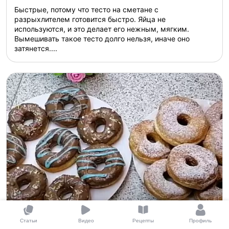
Быстрые, потому что тесто на сметане с
разрыхлителем готовится быстро. Яйца не
используются, и это делает его нежным, мягким.
Вымешивать такое тесто долго нельзя, иначе оно
затянется....
Пончики
Статьи
Видео
Рецепты
Профиль
Создан
17.01.2021