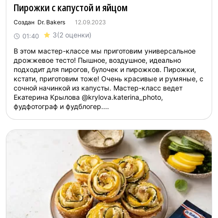
Пирожки с капустой и яйцом
Создан Dr. Bakers
12.09.2023
3
(2 оценки)
01:40
В этом мастер-классе мы приготовим универсальное
дрожжевое тесто! Пышное, воздушное, идеально
подходит для пирогов, булочек и пирожков. Пирожки,
кстати, приготовим тоже! Очень красивые и румяные, с
сочной начинкой из капусты. Мастер-класс ведет
Екатерина Крылова @krylova.katerina_photo,
фудфотограф и фудблогер....