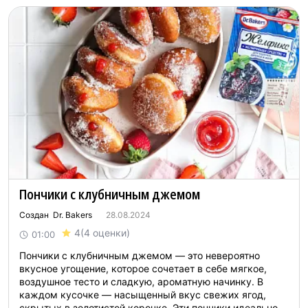
Пончики с клубничным джемом
Создан Dr. Bakers
28.08.2024
4
(4 оценки)
01:00
Пончики с клубничным джемом — это невероятно
вкусное угощение, которое сочетает в себе мягкое,
воздушное тесто и сладкую, ароматную начинку. В
каждом кусочке — насыщенный вкус свежих ягод,
скрытых в золотистой корочке. Эти пончики идеально