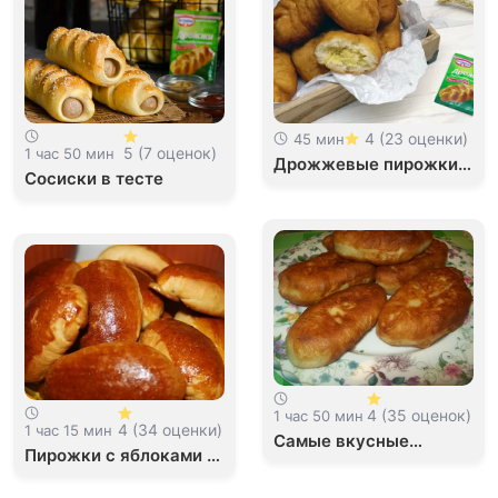
4 (23 оценки)
45 мин
5 (7 оценок)
1 час 50 мин
Дрожжевые пирожки с
Сосиски в тесте
капустой
4 (35 оценок)
1 час 50 мин
4 (34 оценки)
1 час 15 мин
Самые вкусные
Пирожки с яблоками в
жареные пирожки на
духовке
сковороде