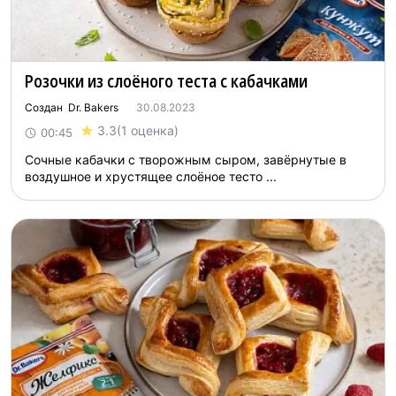
Розочки из слоёного теста с кабачками
Создан Dr. Bakers
30.08.2023
3.3
(1 оценка)
00:45
Сочные кабачки с творожным сыром, завёрнутые в
воздушное и хрустящее слоёное тесто ...