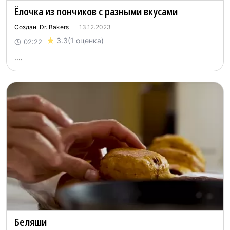
Ёлочка из пончиков с разными вкусами
Создан Dr. Bakers
13.12.2023
3.3
(1 оценка)
02:22
....
Беляши