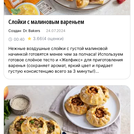
Слойки с малиновым вареньем
Создан Dr. Bakers
24.07.2024
3.66
(4 оценки)
00:40
Нежные воздушные слойки с густой малиновой
начинкой готовятся менее чем за полчаса! Используем
готовое слоёное тесто и «Желфикс» для приготовления
варенья (сохраняет аромат, яркий цвет и придает
густую консистенцию всего за 3 минуты!)...