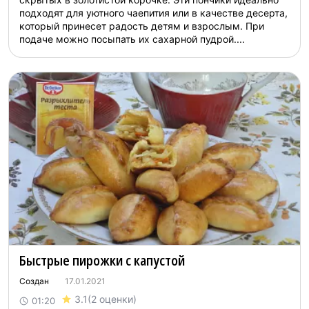
подходят для уютного чаепития или в качестве десерта,
который принесет радость детям и взрослым. При
подаче можно посыпать их сахарной пудрой....
Быстрые пирожки с капустой
Создан
17.01.2021
3.1
(2 оценки)
01:20