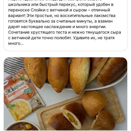
школьника или быстрый перекус, который удобен в
переноске Слойки с ветчиной и сыром – отличный
вариант! Эти простые, но восхитительные лакомства
готовятся буквально за считаные минуты, а взамен
дарят настоящее наслаждение и много энергии.
Сочетание хрустящего теста и нежно тянущегося сыра
с ветчиной дети точно полюбят. Удивите их, не тратя
много...