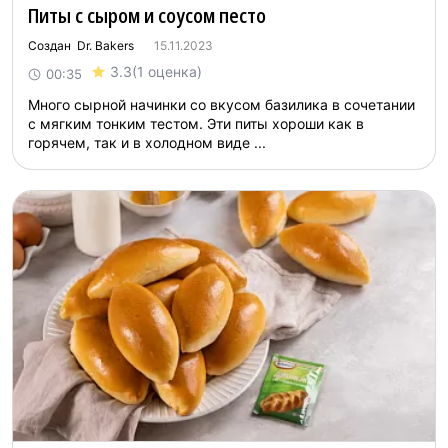
Питы с сыром и соусом песто
Создан Dr. Bakers
15.11.2023
3.3
(1 оценка)
00:35
Много сырной начинки со вкусом базилика в сочетании
с мягким тонким тестом. Эти питы хороши как в
горячем, так и в холодном виде ...