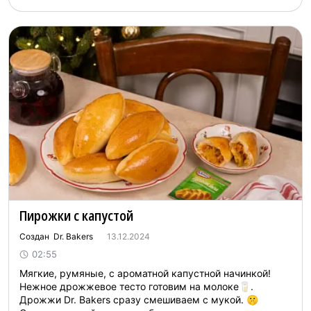
Пирожки с капустой
Создан Dr. Bakers
13.12.2024
02:55
Мягкие, румяные, с ароматной капустной начинкой!
Нежное дрожжевое тесто готовим на молоке🥛.
Дрожжи Dr. Bakers сразу смешиваем с мукой. 🤫