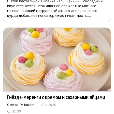
В этой пасхальной выпечке насыщенный шоколадный
вкус оттеняется неожиданной свежестью мятного
ганаша, а яркий цитрусовый акцент апельсинового
курда добавляет неповторимую пикантность....
Гнёзда-меренги с кремом и сахарными яйцами
Создан Dr. Bakers
13.04.2025
02:30