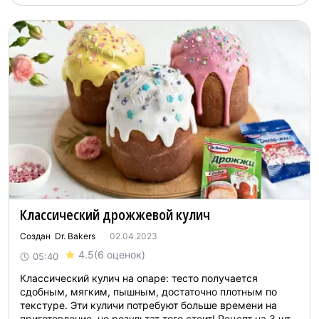
Классический дрожжевой кулич
Создан Dr. Bakers
02.04.2023
4.5
(6 оценок)
05:40
Классический кулич на опаре: тесто получается
сдобным, мягким, пышным, достаточно плотным по
текстуре. Эти куличи потребуют больше времени на
приготовление, но результат того стоит! Рецепт на 3 шт.