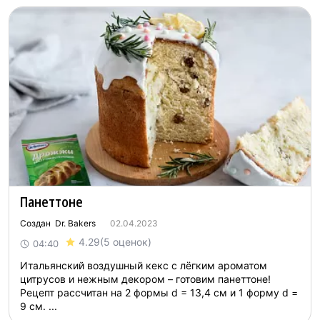
Панеттоне
Создан Dr. Bakers
02.04.2023
4.29
(5 оценок)
04:40
Итальянский воздушный кекс с лёгким ароматом
цитрусов и нежным декором – готовим панеттоне!
Рецепт рассчитан на 2 формы d = 13,4 см и 1 форму d =
9 см. ...