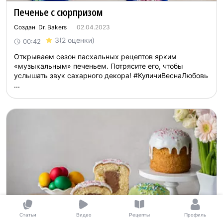
Печенье с сюрпризом
Создан Dr. Bakers
02.04.2023
3
(2 оценки)
00:42
Открываем сезон пасхальных рецептов ярким
«музыкальным» печеньем. Потрясите его, чтобы
услышать звук сахарного декора! #КуличиВеснаЛюбовь
...
Статьи
Видео
Рецепты
Профиль