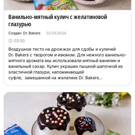
Ванильно-мятный кулич с желатиновой
глазурью
Создан Dr. Bakers
02.05.2024
03:50
Воздушное тесто на дрожжах для сдобы и куличей
Dr. Bakers с творогом и изюмом. Для нежного ванильно-
мятного аромата мы использовали мятный ванилин и
ванильный сахар. Кулич украшен пышной шапочкой из
эластичной глазури, напоминающей
суфле, замешанной на желатине Dr. Bakers...