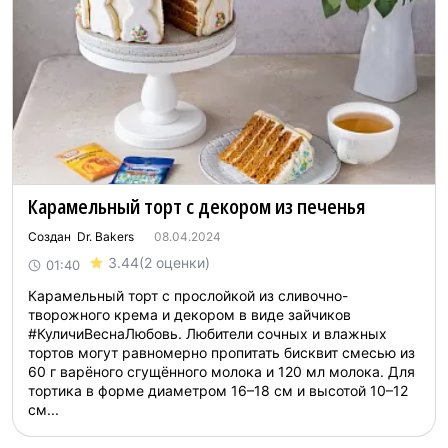
Карамельный торт с декором из печенья
Создан Dr. Bakers
08.04.2024
3.44
(2 оценки)
01:40
Карамельный торт с прослойкой из сливочно-
творожного крема и декором в виде зайчиков
#КуличиВеснаЛюбовь. Любители сочных и влажных
тортов могут равномерно пропитать бисквит смесью из
60 г варёного сгущённого молока и 120 мл молока. Для
тортика в форме диаметром 16–18 см и высотой 10–12
см...