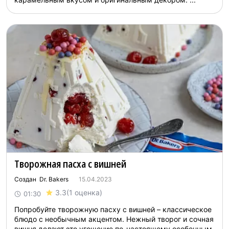
Творожная пасха с вишней
Создан Dr. Bakers
15.04.2023
3.3
(1 оценка)
01:30
Попробуйте творожную пасху с вишней – классическое
блюдо с необычным акцентом. Нежный творог и сочная
вишня делают это угощение по-настоящему особенным.