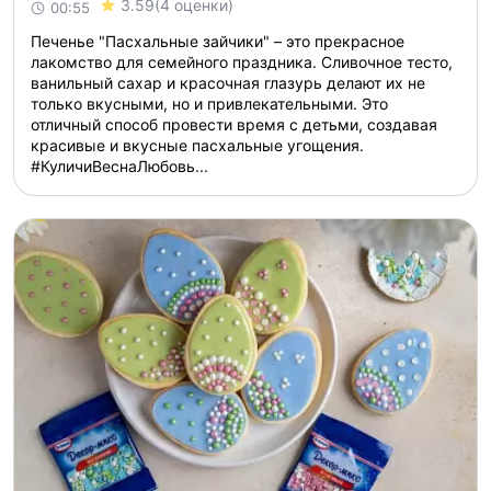
3.59
(4 оценки)
00:55
Печенье "Пасхальные зайчики" – это прекрасное
лакомство для семейного праздника. Сливочное тесто,
ванильный сахар и красочная глазурь делают их не
только вкусными, но и привлекательными. Это
отличный способ провести время с детьми, создавая
красивые и вкусные пасхальные угощения.
#КуличиВеснаЛюбовь...