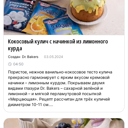
Кокосовый кулич с начинкой из лимонного
курда
Создан Dr. Bakers
03.05.2024
04:50
Пористое, нежное ванильно-кокосовое тесто кулича
прекрасно гармонирует с ярким вкусом кремовой
начинки – лимонным курдом. Покрываем двумя
видами глазури Dr. Bakers – сахарной зелёной и
лимонной – и мягкой перламутровой посыпкой
«Мерцающая». Рецепт рассчитан для трёх куличей
диаметром 10-11 см....