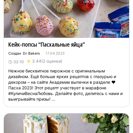
Кейк-попсы “Пасхальные яйца”
Создан Dr. Bakers
17.04.2023
3.44
(2 оценки)
02:10
Нежное бисквитное пирожное с оригинальным
дизайном. Ещё больше ярких рецептов с глазурью и
декором – на сайте Академии выпечки в разделе ❤️
Пасха 2023! Этот рецепт участвует в марафоне
#КуличиВеснаЛюбовь. Делайте фото, делитесь с нами и
выигрывайте призы! ...