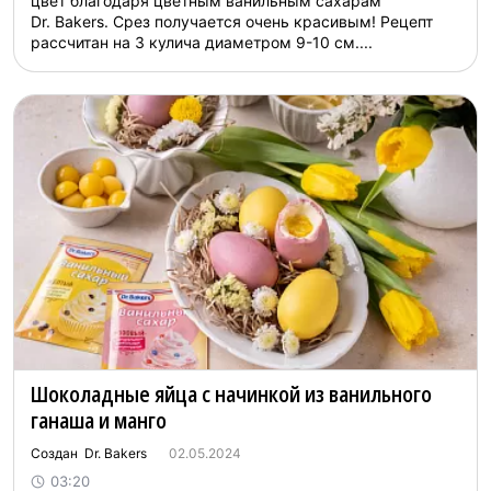
цвет благодаря цветным ванильным сахарам
Dr. Bakers. Срез получается очень красивым! Рецепт
рассчитан на 3 кулича диаметром 9-10 см....
Шоколадные яйца с начинкой из ванильного
ганаша и манго
Создан Dr. Bakers
02.05.2024
03:20