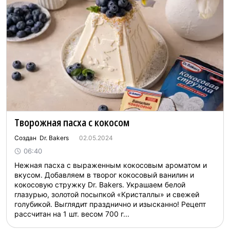
Творожная пасха с кокосом
Создан Dr. Bakers
02.05.2024
06:40
Нежная пасха с выраженным кокосовым ароматом и
вкусом. Добавляем в творог кокосовый ванилин и
кокосовую стружку Dr. Bakers. Украшаем белой
глазурью, золотой посыпкой «Кристаллы» и свежей
голубикой. Выглядит празднично и изысканно! Рецепт
рассчитан на 1 шт. весом 700 г...