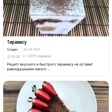
Тирамису
Создан
30.04.2021
1.67
(1 оценка)
01:30
Рецепт вкусного и быстрого тирамису не оставит
равнодушными никого ...