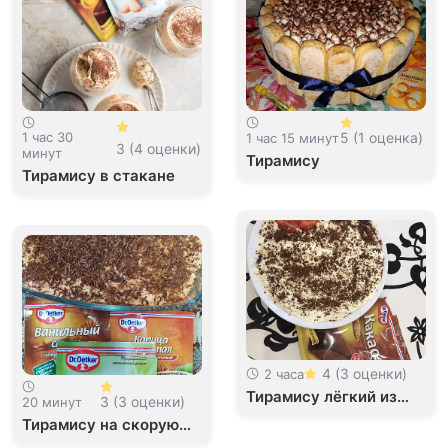
1 час 30
5 (1 оценка)
1 час 15 минут
3 (4 оценки)
минут
Тирамису
Тирамису в стакане
4 (3 оценки)
2 часа
Тирамису лёгкий из
3 (3 оценки)
20 минут
творога с клубникой
Тирамису на скорую
руку