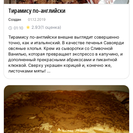
Тирамису по-английски
Создан
01.12.2019
2.93
(1 оценка)
01:10
Тирамису по-английски внешне выглядит совершенно
точно, как и итальянский. В качестве печенья Савоярди
овсяные хлопья. Крем из сыворотки со Сливочной
Ванилью, которая превращает экспрессо в капучино, и
дополненный прекрасными абрикосами и пикантной
клюквой. Сверху украшен корицей и, конечно же,
листочками мяты! ...