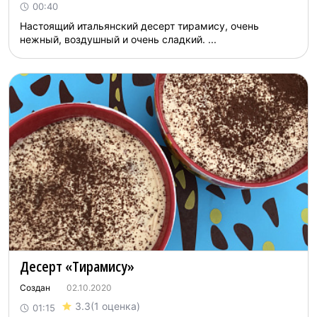
00:40
Настоящий итальянский десерт тирамису, очень
нежный, воздушный и очень сладкий. ...
Десерт «Тирамису»
Создан
02.10.2020
3.3
(1 оценка)
01:15