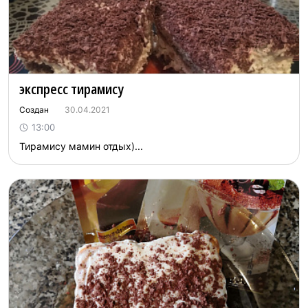
экспресс тирамису
Создан
30.04.2021
13:00
Тирамису мамин отдых)...