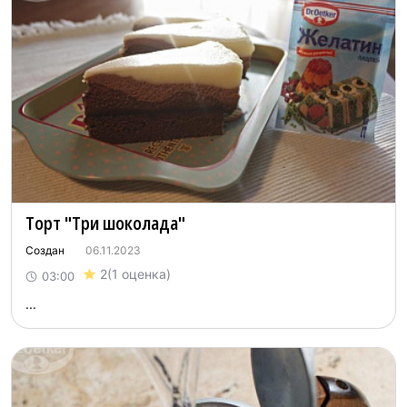
Торт "Три шоколада"
Создан
06.11.2023
2
(1 оценка)
03:00
...