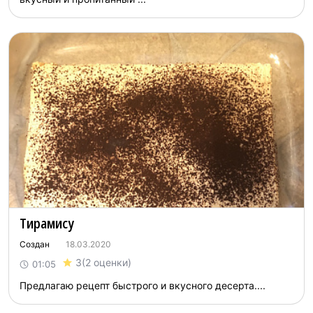
Тирамису
Создан
18.03.2020
3
(2 оценки)
01:05
Предлагаю рецепт быстрого и вкусного десерта....