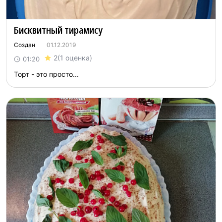
Бисквитный тирамису
Создан
01.12.2019
2
(1 оценка)
01:20
Торт - это просто...