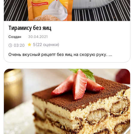
Тирамису без яиц
Создан
30.04.2021
5
(22 оценки)
03:20
Очень вкусный рецепт без яиц на скорую руку. ...