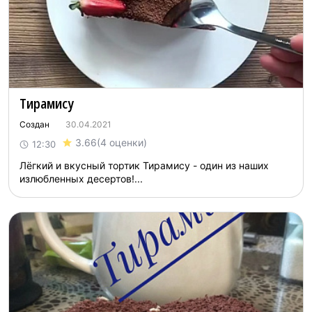
Тирамису
Создан
30.04.2021
3.66
(4 оценки)
12:30
Лёгкий и вкусный тортик Тирамису - один из наших
излюбленных десертов!...