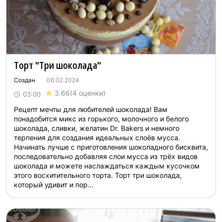
Торт "Три шоколада"
Создан
06.02.2024
3.66
(4 оценки)
03:00
Рецепт мечты для любителей шоколада! Вам
понадобится микс из горького, молочного и белого
шоколада, сливки, желатин Dr. Bakers и немного
терпения для создания идеальных слоёв мусса.
Начинать лучше с приготовления шоколадного бисквита,
последовательно добавляя слои мусса из трёх видов
шоколада и можете наслаждаться каждым кусочком
этого восхитительного торта. Торт три шоколада,
который удивит и пор...