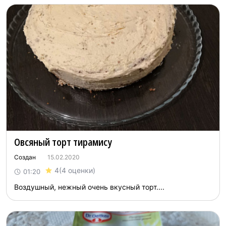
Овсяный торт тирамису
Создан
15.02.2020
4
(4 оценки)
01:20
Воздушный, нежный очень вкусный торт....