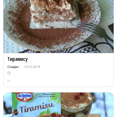
Тирамису
Создан
01.12.2019
...