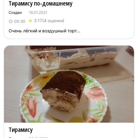
Тирамису по-домашнему
Создан
16.01.2021
3.17
(4 оценки)
05:30
Очень лёгкий и воздушный торт...
Тирамису