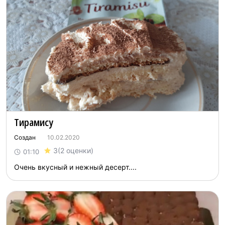
Тирамису
Создан
10.02.2020
3
(2 оценки)
01:10
Очень вкусный и нежный десерт....