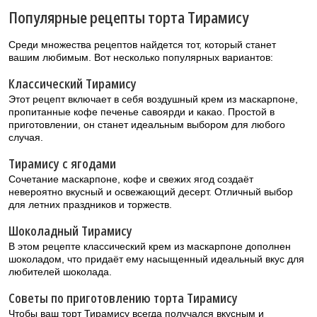
Популярные рецепты торта Тирамису
Среди множества рецептов найдется тот, который станет
вашим любимым. Вот несколько популярных вариантов:
Классический Тирамису
Этот рецепт включает в себя воздушный крем из маскарпоне,
пропитанные кофе печенье савоярди и какао. Простой в
приготовлении, он станет идеальным выбором для любого
случая.
Тирамису с ягодами
Сочетание маскарпоне, кофе и свежих ягод создаёт
невероятно вкусный и освежающий десерт. Отличный выбор
для летних праздников и торжеств.
Шоколадный Тирамису
В этом рецепте классический крем из маскарпоне дополнен
шоколадом, что придаёт ему насыщенный идеальный вкус для
любителей шоколада.
Советы по приготовлению торта Тирамису
Чтобы ваш торт Тирамису всегда получался вкусным и