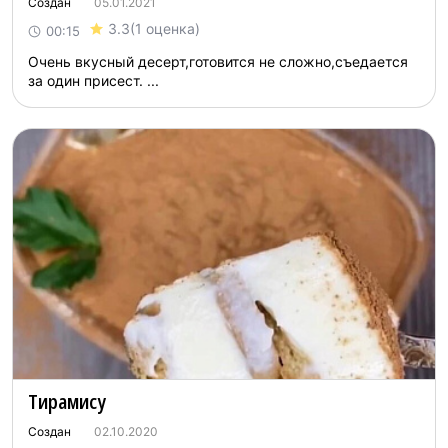
Создан
05.01.2021
3.3
(1 оценка)
00:15
Очень вкусный десерт,готовится не сложно,съедается
за один присест. ...
Тирамису
Создан
02.10.2020