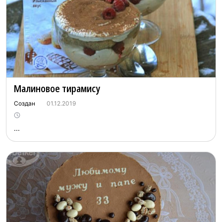
Малиновое тирамису
Создан
01.12.2019
...