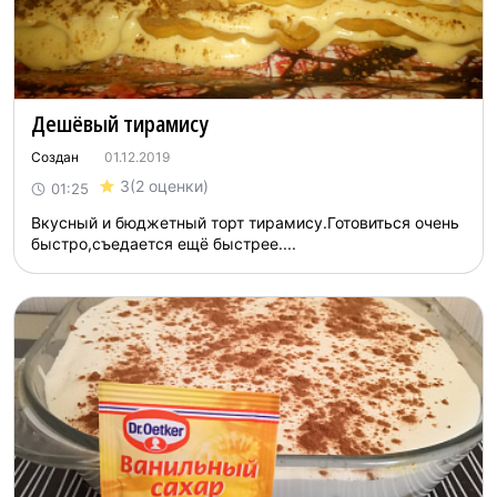
Дешёвый тирамису
Создан
01.12.2019
3
(2 оценки)
01:25
Вкусный и бюджетный торт тирамису.Готовиться очень
быстро,съедается ещё быстрее....