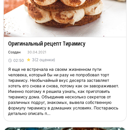
Оригинальный рецепт Тирамису
Создан
30.04.2021
3
(2 оценки)
02:50
Я еще не встречала на своем жизненном пути
человека, который бы ни разу не попробовал торт
тирамису. Необычайный вкус десерта заставляет
хотеть его снова и снова, потому как он завораживает.
Именно поэтому я решила узнать, как приготовить
тирамису дома. Объединив несколько секретов от
различных подруг, знакомых, вывела собственную
формулу тирамису в домашних условиях. Постараюсь
детально описать п...