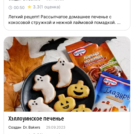
3.3
(1 оценка)
00:50
Легкий рецепт! Рассыпчатое домашнее печенье с
кокосовой стружкой и нежной лаймовой помадкой. ...
Хэллоуинское печенье
Создан Dr. Bakers
29.09.2023