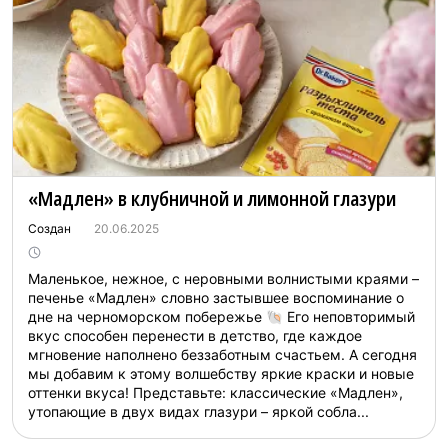
«Мадлен» в клубничной и лимонной глазури
Создан
20.06.2025
Маленькое, нежное, с неровными волнистыми краями –
печенье «Мадлен» словно застывшее воспоминание о
дне на черноморском побережье 🐚 Его неповторимый
вкус способен перенести в детство, где каждое
мгновение наполнено беззаботным счастьем. А сегодня
мы добавим к этому волшебству яркие краски и новые
оттенки вкуса! Представьте: классические «Мадлен»,
утопающие в двух видах глазури – яркой собла...