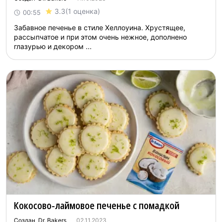
3.3
(1 оценка)
00:55
Забавное печенье в стиле Хеллоуина. Хрустящее,
рассыпчатое и при этом очень нежное, дополнено
глазурью и декором ...
Кокосово-лаймовое печенье с помадкой
Создан Dr. Bakers
02.11.2023