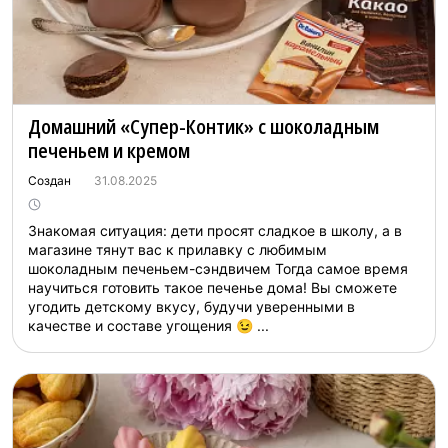
Домашний «Супер-Контик» с шоколадным
печеньем и кремом
Создан
31.08.2025
Знакомая ситуация: дети просят сладкое в школу, а в
магазине тянут вас к прилавку с любимым
шоколадным печеньем-сэндвичем Тогда самое время
научиться готовить такое печенье дома! Вы сможете
угодить детскому вкусу, будучи уверенными в
качестве и составе угощения 😉 ...