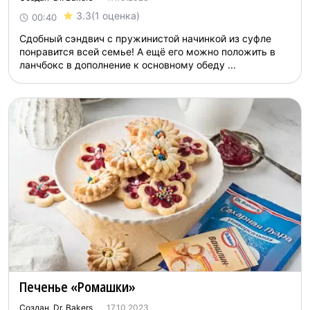
3.3
(1 оценка)
00:40
Сдобный сэндвич с пружинистой начинкой из суфле
понравится всей семье! А ещё его можно положить в
ланчбокс в дополнение к основному обеду ...
Печенье «Ромашки»
Создан Dr. Bakers
17.10.2023