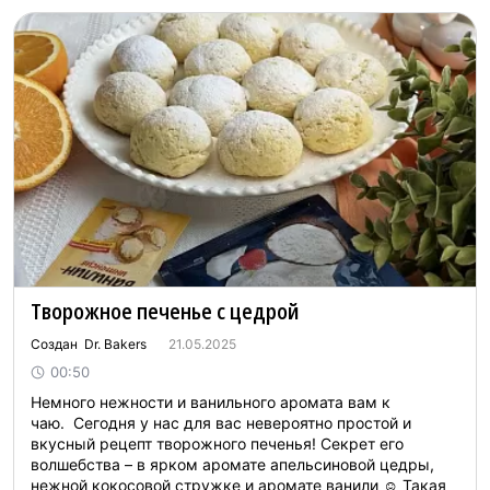
Творожное печенье с цедрой
Создан Dr. Bakers
21.05.2025
00:50
Немного нежности и ванильного аромата вам к
чаю. Сегодня у нас для вас невероятно простой и
вкусный рецепт творожного печенья! Секрет его
волшебства – в ярком аромате апельсиновой цедры,
нежной кокосовой стружке и аромате ванили ☺️ Такая