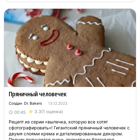
Пряничный человечек
Создан Dr. Bakers
13.12.2023
3.3
(1 оценка)
00:45
Рецепт из серии «выпечка, которую все хотят
сфотографировать»! Гигантский пряничный человечек с
двумя слоями крема и детализированным декором.
Пряник получается очень ароматным благодаря