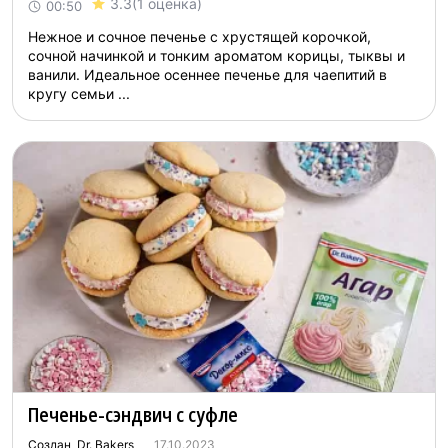
3.3
(1 оценка)
00:50
Нежное и сочное печенье с хрустящей корочкой,
сочной начинкой и тонким ароматом корицы, тыквы и
ванили. Идеальное осеннее печенье для чаепитий в
кругу семьи ...
Печенье-сэндвич с суфле
Создан Dr. Bakers
17.10.2023