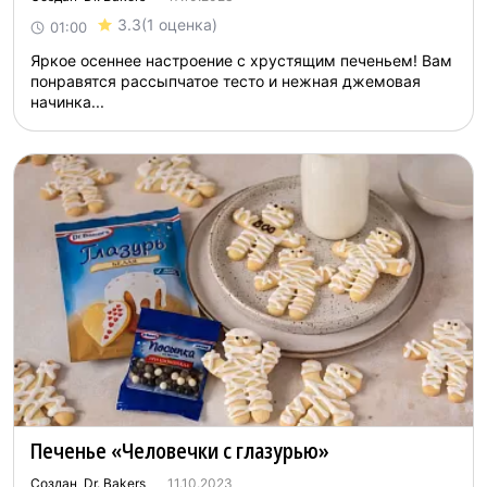
3.3
(1 оценка)
01:00
Яркое осеннее настроение с хрустящим печеньем! Вам
понравятся рассыпчатое тесто и нежная джемовая
начинка...
Печенье «Человечки с глазурью»
Создан Dr. Bakers
11.10.2023