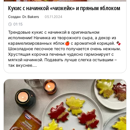
Кукис с начинкой «чизкейк» и пряным яблоком
Создан Dr. Bakers
05.11.2024
01:15
Трендовые кукис с начинкой в оригинальном
исполнении! Начинка из творожного сыра, а декор из
карамелизированных яблок🍎 с ароматной корицей. 🍫
Шоколадное песочное тесто получается очень нежным.
Хрустящая корочка печенья чудесно гармонирует с
мягкой начинкой. Подавать лучше слегка остывшим –
так вкуснее....