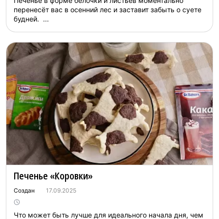
Печенье в форме белочки и листьев моментально
перенесёт вас в осенний лес и заставит забыть о суете
будней. ...
Печенье «Коровки»
Создан
17.09.2025
Что может быть лучше для идеального начала дня, чем