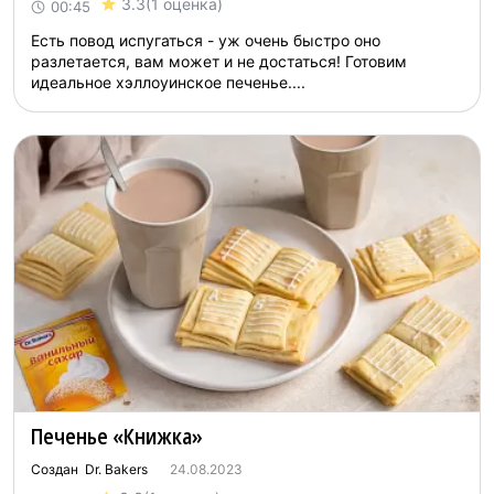
3.3
(1 оценка)
00:45
Есть повод испугаться - уж очень быстро оно
разлетается, вам может и не достаться! Готовим
идеальное хэллоуинское печенье....
Печенье «Книжка»
Создан Dr. Bakers
24.08.2023