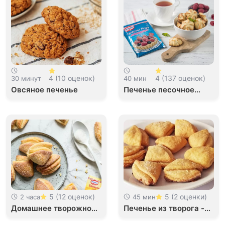
4 (10 оценок)
4 (137 оценок)
30 минут
40 мин
Овсяное печенье
Печенье песочное
домашнее
5 (12 оценок)
5 (2 оценки)
2 часа
45 мин
Домашнее творожное
Печенье из творога -
печенье
прячем творог от