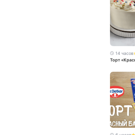
14 часов
Торт «Крас
6 часов