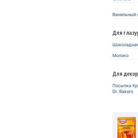
Ванильный с
Для глазу
Шоколадная 
Молоко
Для деко
Посыпка Кр
Dr. Bakers