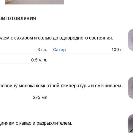
риготовления
аем с сахаром и солью до однородного состояния.
3 шт.
Сахар
100 г
0.5 ч. л.
оловину молока комнатной температуры и смешиваем.
275 мл
иняем с какао и разрыхлителем.