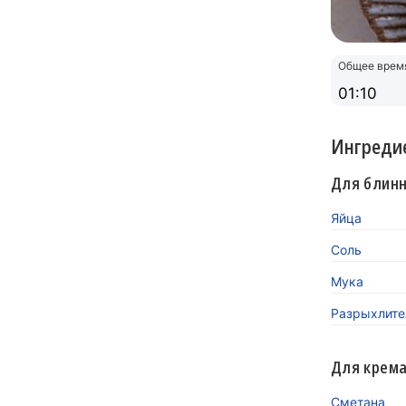
Общее врем
01:10
Ингреди
Для блинн
Яйца
Соль
Мука
Разрыхлител
Для крем
Сметана