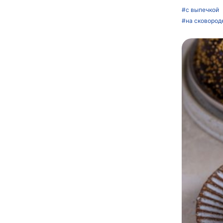
#с выпечкой
#на сковород