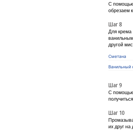
С помощью 
обрезаем к
Шаг 8
Для крема 
ванильным 
другой мис
Сметана
Ванильный 
Шаг 9
С помощью
получиться
Шаг 10
Промазыва
их друг на 