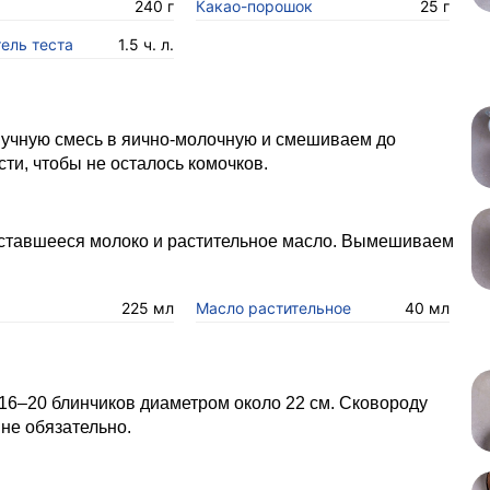
240 г
Какао-порошок
25 г
ель теста
1.5 ч. л.
учную смесь в яично-молочную и смешиваем до
ти, чтобы не осталось комочков.
ставшееся молоко и растительное масло. Вымешиваем
225 мл
Масло растительное
40 мл
6–20 блинчиков диаметром около 22 см. Сковороду
не обязательно.