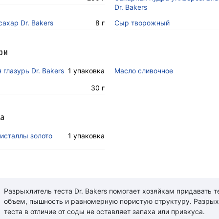
Dr. Bakers
ахар Dr. Bakers
8 г
Сыр творожный
ри
глазурь Dr. Bakers
1 упаковка
Масло сливочное
30 г
ра
исталлы золото
1 упаковка
Разрыхлитель теста Dr. Bakers помогает хозяйкам придавать т
объем, пышность и равномерную пористую структуру. Разрых
теста в отличие от соды не оставляет запаха или привкуса.