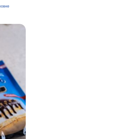
ховке