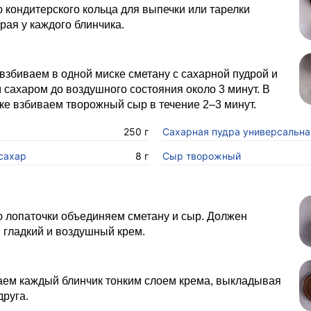
кондитерского кольца для выпечки или тарелки
рая у каждого блинчика.
взбиваем в одной миске сметану с сахарной пудрой и
сахаром до воздушного состояния около 3 минут. В
ке взбиваем творожный сыр в течение 2–3 минут.
250 г
Сахарная пудра универсальна
сахар
8 г
Сыр творожный
 лопаточки объединяем сметану и сыр. Должен
 гладкий и воздушный крем.
ем каждый блинчик тонким слоем крема, выкладывая
друга.