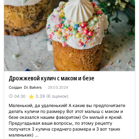
Дрожжевой кулич с маком и безе
Создан Dr. Bakers
29.03.2024
3.39
(6 оценок)
04:30
Маленький, да удаленький! А какие вы предпочитаете
делать куличи по размеру Вот этот малыш с маком и
безе оказался нашим фаворитом) Он милый и яркий.
Предугадывая ваши вопросы, по этому рецепту
получатся 3 кулича среднего размера и 3 вот таких
маленьких) ...