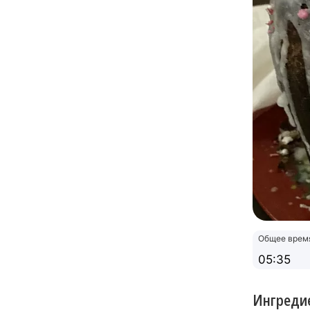
Общее врем
05:35
Ингреди