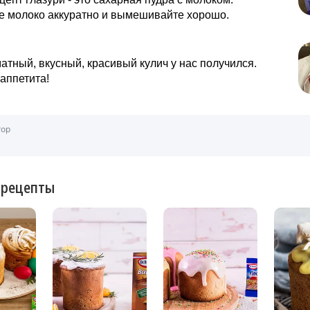
е молоко аккуратно и вымешивайте хорошо.
атный, вкусный, красивый кулич у нас получился.
аппетита!
тор
 рецепты