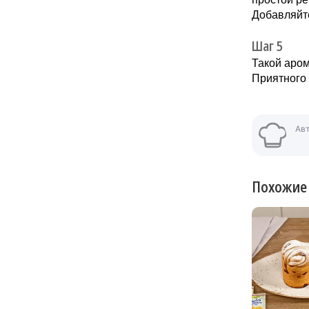
Добавляйт
Шаг 5
Такой аром
Приятного 
Ав
Похожие