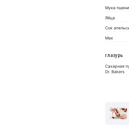
Мука пшени
Яйца
Сок апельс
Мак
глазурь
Сахарная п
Dr. Bakers