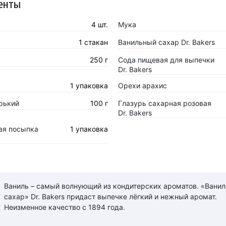
енты
4 шт.
Мука
1 стакан
Ванильный сахар Dr. Bakers
250 г
Сода пищевая для выпечки
Dr. Bakers
1 упаковка
Орехи арахис
рький
100 г
Глазурь сахарная розовая
Dr. Bakers
ая посыпка
1 упаковка
Ваниль – самый волнующий из кондитерских ароматов. «Вани
сахар» Dr. Bakers придаст выпечке лёгкий и нежный аромат.
Неизменное качество с 1894 года.