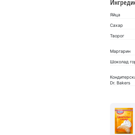
Ингреди
Яйца
Сахар
Творог
Маргарин
Шоколад го
Кондитерск
Dr. Bakers