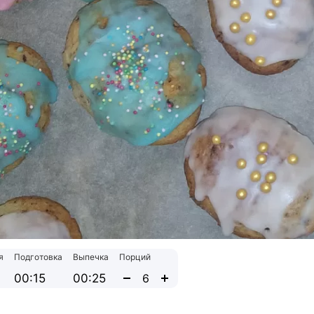
я
Подготовка
Выпечка
Порций
00:15
00:25