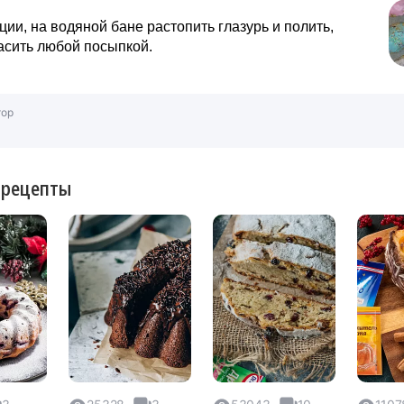
ции, на водяной бане растопить глазурь и полить,
асить любой посыпкой.
тор
 рецепты