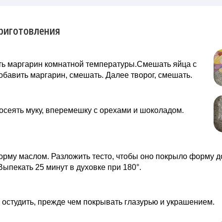
риготовления
ть маргарин комнатной температуры.Смешать яйца с
обавить маргарин, смешать. Далее творог, смешать.
осеять муку, вперемешку с орехами и шоколадом.
рму маслом. Разложить тесто, чтобы оно покрыло форму д
ыпекать 25 минут в духовке при 180°.
 остудить, прежде чем покрывать глазурью и украшением.