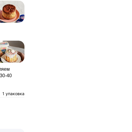
еляем
30-40
1 упаковка