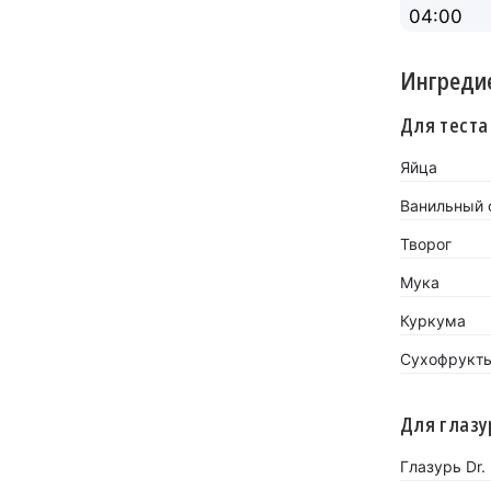
04:00
Ингреди
Для теста
Яйца
Ванильный с
Творог
Мука
Куркума
Сухофрукт
Для глазу
Глазурь Dr.