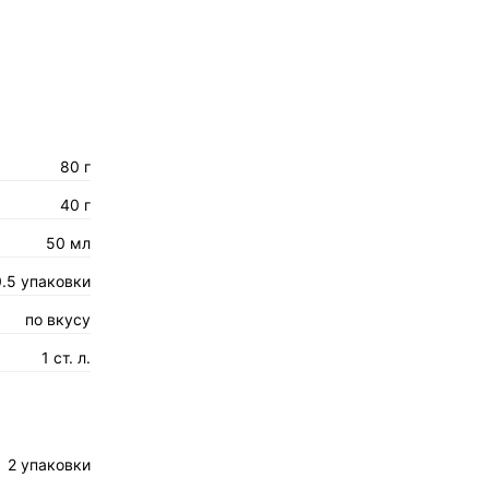
80 г
40 г
50 мл
0.5 упаковки
по вкусу
1 ст. л.
2 упаковки