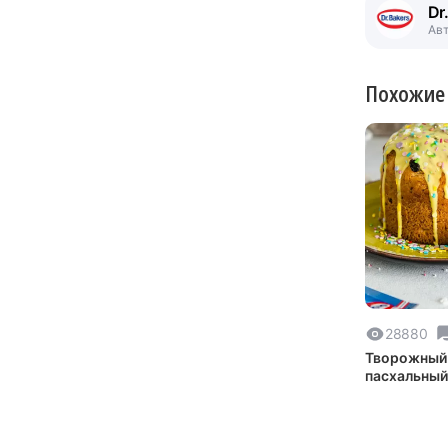
Dr
Ав
Похожие
28880
Творожный
пасхальный