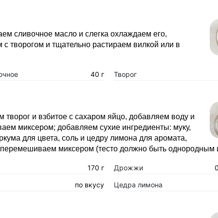
ем сливочное масло и слегка охлаждаем его,
с творогом и тщательно растираем вилкой или в
очное
40 г
Творог
творог и взбитое с сахаром яйцо, добавляем воду и
аем миксером; добавляем сухие ингредиенты: муку,
ркума для цвета, соль и цедру лимона для аромата,
 перемешиваем миксером (тесто должно быть однородным 
170 г
Дрожжи
по вкусу
Цедра лимона