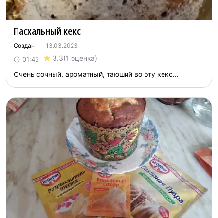
Пасхальный кекс
Создан
13.03.2023
3.3
(1 оценка)
01:45
Очень сочный, ароматный, таюший во рту кекс...