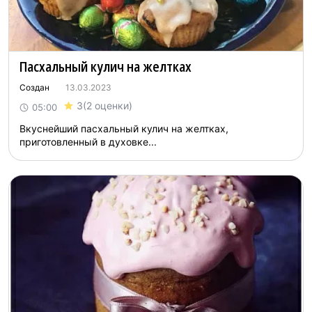
Пасхальный кулич на желтках
Создан
13.03.2023
3
(2 оценки)
05:00
Вкуснейший пасхальный кулич на желтках,
приготовленный в духовке...