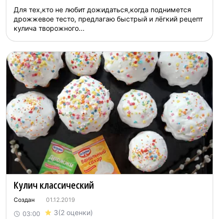
Для тех,кто не любит дожидаться,когда поднимется
дрожжевое тесто, предлагаю быстрый и лёгкий рецепт
кулича творожного...
Кулич классический
Создан
01.12.2019
3
(2 оценки)
03:00