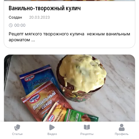
Ванильно-творожный кулич
Создан
20.03.2023
00:00
Рецепт мягкого творожного кулича нежным ванильным
ароматом ...
Статьи
Видео
Рецепты
Профиль