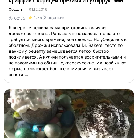
Краффин с корицей,орехами и сухофруктами
Создан
01.12.2019
1.75
(2 оценки)
02:55
Я впервые решила сама приготовить кулич из
дрожжевого теста. Раньше мне казалось,что на это
требуется много времени, всё сложно. Но убедилась в
обратном. Дрожжи использовала Dr. Bakers. тесто по
данному рецепту замешивается легко, быстро
поднимается. А куличи получается восхитительными и
не похожими на обычные,классические. Их необычная
форма привлекает больше внимания и вызывает
аппетит...