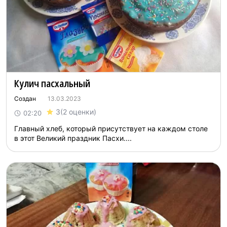
Кулич пасхальный
Создан
13.03.2023
3
(2 оценки)
02:20
Главный хлеб, который присутствует на каждом столе
в этот Великий праздник Пасхи....