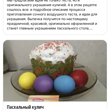
Мы предлагаем идеи не только теста, но и
оригинального украшения куличей. А в этом рецепте
сошлось все: и подробное описание процесса
приготовления сочного воздушного теста, и идеи для
украшения. Выпечка получится по-настоящему
праздничной, красивой, оригинально оформленной и
станет главным украшением пасхального стола....
Пасхальный кулич