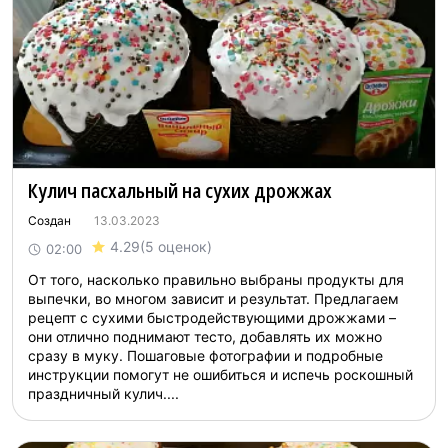
Кулич пасхальный на сухих дрожжах
Создан
13.03.2023
4.29
(5 оценок)
02:00
От того, насколько правильно выбраны продукты для
выпечки, во многом зависит и результат. Предлагаем
рецепт с сухими быстродействующими дрожжами –
они отлично поднимают тесто, добавлять их можно
сразу в муку. Пошаговые фотографии и подробные
инструкции помогут не ошибиться и испечь роскошный
праздничный кулич....