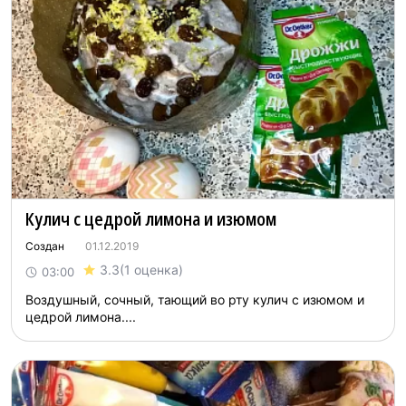
Кулич с цедрой лимона и изюмом
Создан
01.12.2019
3.3
(1 оценка)
03:00
Воздушный, сочный, тающий во рту кулич с изюмом и
цедрой лимона....