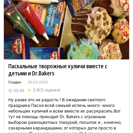
Пасхальные творожные куличи вместе с
детьми и Dr.Bakers
Создан
20.03.2023
3.6
(3 оценки)
02:45
Ну разве это не радость ! В ожидании светлого
праздника Пасхи всей семьей испечь много- много
небольших куличей и всем вместе их расукрасить.Вот
тут не помощь приходит Dr. Bakers с огромным
выбором разноцветных глазурей, посыпок и , конечно,
сахарными карандашами, от которых дети просто в