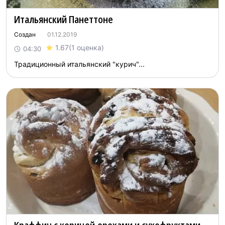
Итальянский Панеттоне
Создан
01.12.2019
1.67
(1 оценка)
04:30
Традиционный итальянский "курич"...