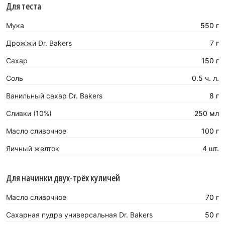
Для теста
Мука
550 г
Дрожжи Dr. Bakers
7 г
Сахар
150 г
Соль
0.5 ч. л.
Ванильный сахар Dr. Bakers
8 г
Сливки (10%)
250 мл
Масло сливочное
100 г
Яичный желток
4 шт.
Для начинки двух-трёх куличей
Масло сливочное
70 г
Сахарная пудра универсальная Dr. Bakers
50 г