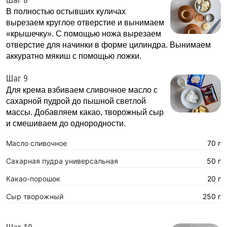
В полностью остывших куличах
вырезаем круглое отверстие и вынимаем
«крышечку». С помощью ножа вырезаем
отверстие для начинки в форме цилиндра. Вынимаем
аккуратно мякиш с помощью ложки.
Шаг 9
Для крема взбиваем сливочное масло с
сахарной пудрой до пышной светлой
массы. Добавляем какао, творожный сыр
и смешиваем до однородности.
Масло сливочное
70 г
Сахарная пудра универсальная
50 г
Какао-порошок
20 г
Сыр творожный
250 г
Шаг 10