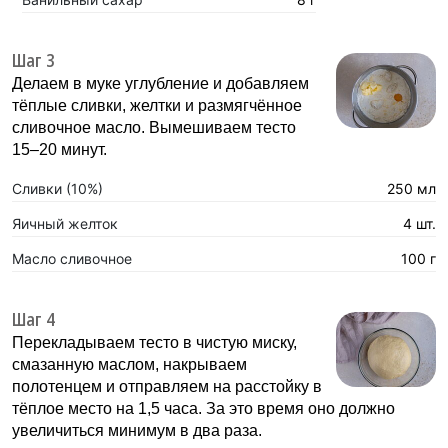
Шаг 3
Делаем в муке углубление и добавляем
тёплые сливки, желтки и размягчённое
сливочное масло. Вымешиваем тесто
15–20 минут.
Сливки (10%)
250 мл
Яичный желток
4 шт.
Масло сливочное
100 г
Шаг 4
Перекладываем тесто в чистую миску,
смазанную маслом, накрываем
полотенцем и отправляем на расстойку в
тёплое место на 1,5 часа. За это время оно должно
увеличиться минимум в два раза.