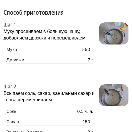
Способ приготовления
Шаг 1
Муку просеиваем в большую чашу,
добавляем дрожжи и перемешиваем.
Мука
550 г
Дрожжи
7 г
Шаг 2
Всыпаем соль, сахар, ванильный сахар и
снова перемешиваем.
Соль
0.5 ч. л.
Сахар
150 г
Ванильный сахар
8 г