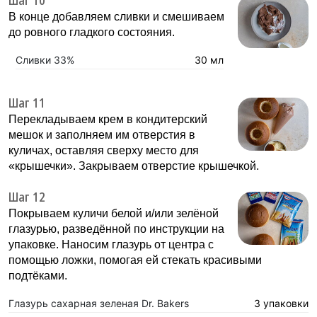
В конце добавляем сливки и смешиваем
до ровного гладкого состояния.
Сливки 33%
30 мл
Шаг 11
Перекладываем крем в кондитерский
мешок и заполняем им отверстия в
куличах, оставляя сверху место для
«крышечки». Закрываем отверстие крышечкой.
Шаг 12
Покрываем куличи белой и/или зелёной
глазурью, разведённой по инструкции на
упаковке. Наносим глазурь от центра с
помощью ложки, помогая ей стекать красивыми
подтёками.
Глазурь сахарная зеленая Dr. Bakers
3 упаковки