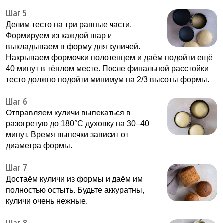
Шаг 5
Делим тесто на три равные части.
Формируем из каждой шар и
выкладываем в форму для куличей.
Накрываем формочки полотенцем и даём подойти ещё
40 минут в тёплом месте. После финальной расстойки
тесто должно подойти минимум на 2/3 высоты формы.
Шаг 6
Отправляем куличи выпекаться в
разогретую до 180°С духовку на 30–40
минут. Время выпечки зависит от
диаметра формы.
Шаг 7
Достаём куличи из формы и даём им
полностью остыть. Будьте аккуратны,
куличи очень нежные.
Шаг 8