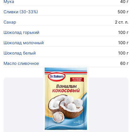
Мука
40 г
Сливки (30-33%)
500 г
Сахар
2 ст. л.
Шоколад горький
100 г
Шоколад молочный
100 г
Шоколад белый
100 г
Масло сливочное
60 г