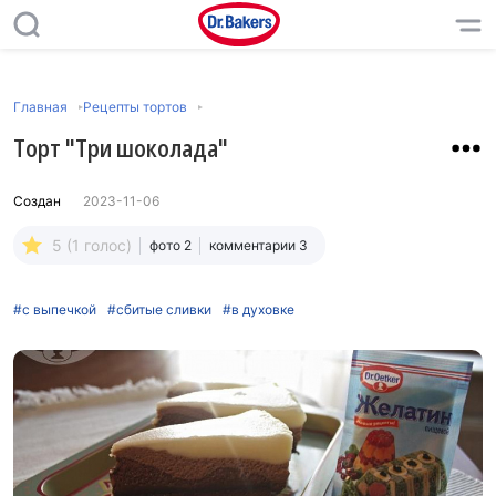
Главная
Рецепты тортов
Торт "Три шоколада"
Создан
2023-11-06
5 (1 голос)
фото 2
комментарии 3
#с выпечкой
#сбитые сливки
#в духовке