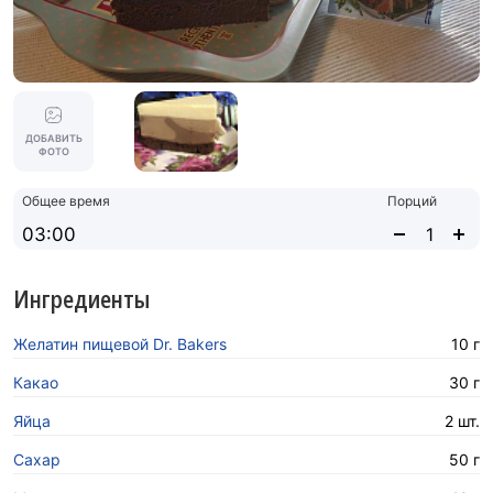
ДОБАВИТЬ
ФОТО
Общее время
Порций
03:00
Ингредиенты
Желатин пищевой Dr. Bakers
10 г
Какао
30 г
Яйца
2 шт.
Сахар
50 г