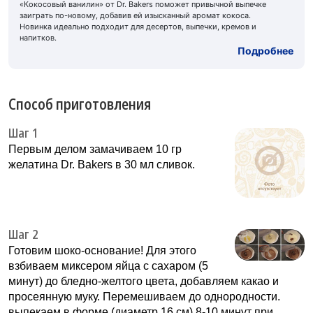
«Кокосовый ванилин» от Dr. Bakers поможет привычной выпечке
заиграть по-новому, добавив ей изысканный аромат кокоса.
Новинка идеально подходит для десертов, выпечки, кремов и
напитков.
Подробнее
Способ приготовления
Шаг 1
Первым делом замачиваем 10 гр
желатина Dr. Bakers в 30 мл сливок.
Шаг 2
Готовим шоко-основание! Для этого
взбиваем миксером яйца с сахаром (5
минут) до бледно-желтого цвета, добавляем какао и
просеянную муку. Перемешиваем до однородности.
выпекаем в форме (диаметр 16 см) 8-10 минут при