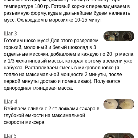
температуре 180 гр. Готовый коржик перекладываем в
разъемную форму, куда в дальнейшем будем наливать
мусс. Охлаждаем в морозилке 10-15 минут.
Шаг 3
Готовим шоко-мусс! Для этого разделяем
горький, молочный и белый шоколад в 3
отдельные мисочки, добавляем в каждую по 20 гр масла
и 1/3 желатиновый массы, которая к этому времени уже
набухла. Растапливаем смесь в микроволновке (я
топлю на максимальной мощности 2 минуты, после
первой минуты достаю и помешиваю). Получается
однородная глянцевая масса.
Шаг 4
Взбиваем сливки с 2 ст ложками сахара в
глубокой емкости на максимальной
скорости миксера.
Шаг 5