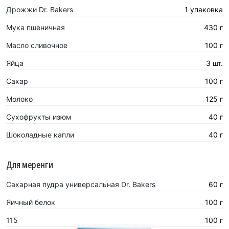
Дрожжи Dr. Bakers
1 упаковка
Мука пшеничная
430 г
Масло сливочное
100 г
Яйца
3 шт.
Сахар
100 г
Молоко
125 г
Сухофрукты изюм
40 г
Шоколадные капли
40 г
Для меренги
Сахарная пудра универсальная Dr. Bakers
60 г
Яичный белок
100 г
115
100 г