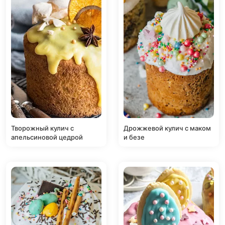
Творожный кулич с
Дрожжевой кулич с маком
апельсиновой цедрой
и безе