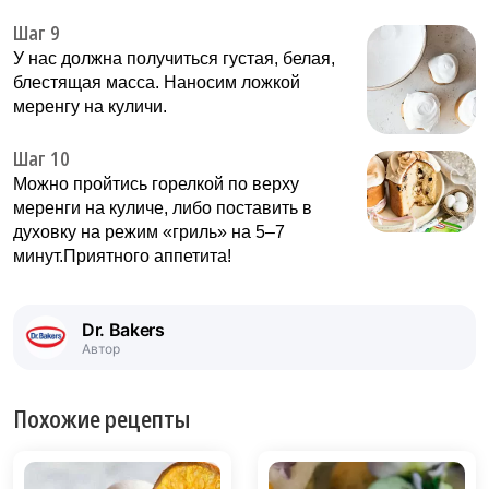
Шаг 9
У нас должна получиться густая, белая,
блестящая масса. Наносим ложкой
меренгу на куличи.
Шаг 10
Можно пройтись горелкой по верху
меренги на куличе, либо поставить в
духовку на режим «гриль» на 5–7
минут.Приятного аппетита!
Dr. Bakers
Автор
Похожие рецепты