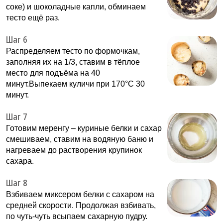
соке) и шоколадные капли, обминаем
тесто ещё раз.
Шаг 6
Распределяем тесто по формочкам,
заполняя их на 1/3, ставим в тёплое
место для подъёма на 40
минут.Выпекаем куличи при 170°С 30
минут.
Шаг 7
Готовим меренгу – куриные белки и сахар
смешиваем, ставим на водяную баню и
нагреваем до растворения крупинок
сахара.
Шаг 8
Взбиваем миксером белки с сахаром на
средней скорости. Продолжая взбивать,
по чуть-чуть всыпаем сахарную пудру.