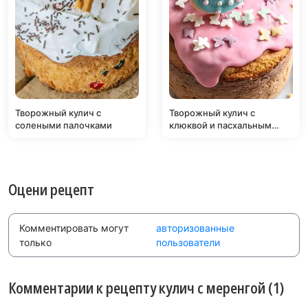
Творожный кулич с
Творожный кулич с
солеными палочками
клюквой и пасхальным
печеньем
Оцени рецепт
Комментировать могут
авторизованные
только
пользователи
Комментарии к рецепту кулич с меренгой (1)