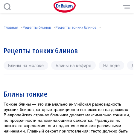
Главная
Рецепты блинов
Рецепты тонких блинов
Рецепты тонких блинов
Блины на молоке
Блины на кефире
На воде
Д
Блины тонкие
Тонкие блины — это изначально английская разновидность
русских блинов, которые традиционно выпекаются на дрожжах.
В европейских странах блинчики делают максимально тонкими,
по прозрачности напоминающими салфетки. Французы их
называют «крепами», они подаются с самыми различными
начинками. Главный секрет приготовления: тесто должно быть