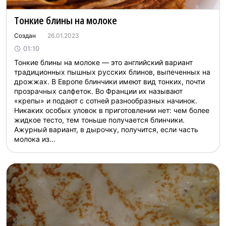
Тонкие блины на молоке
Создан
26.01.2023
01:10
Тонкие блины на молоке — это английский вариант
традиционных пышных русских блинов, выпеченных на
дрожжах. В Европе блинчики имеют вид тонких, почти
прозрачных салфеток. Во Франции их называют
«крепы» и подают с сотней разнообразных начинок.
Никаких особых уловок в приготовлении нет: чем более
жидкое тесто, тем тоньше получается блинчики.
Ажурный вариант, в дырочку, получится, если часть
молока из...