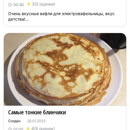
3
(2 оценки)
00:40
Очень вкусные вафли для электровафельницы, вкус
детства!...
Самые тонкие блинчики
Создан
26.01.2023
4
(9 оценок)
01:00