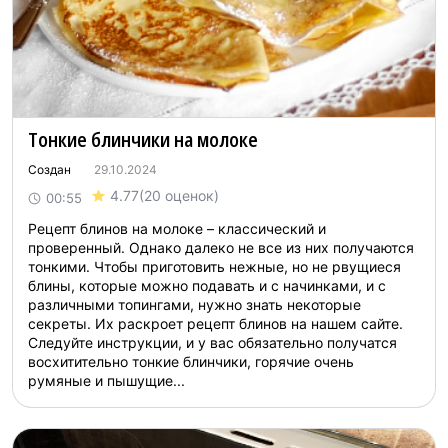
Тонкие блинчики на молоке
Создан
29.10.2024
4.77
(20 оценок)
00:55
Рецепт блинов на молоке – классический и
проверенный. Однако далеко не все из них получаются
тонкими. Чтобы приготовить нежные, но не рвущиеся
блины, которые можно подавать и с начинками, и с
различными топингами, нужно знать некоторые
секреты. Их раскроет рецепт блинов на нашем сайте.
Следуйте инструкции, и у вас обязательно получатся
восхитительно тонкие блинчики, горячие очень
румяные и пышущие...