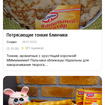
Потрясающие тонкие блинчики
Создан
26.01.2023
2
(1 оценка)
01:00
Тонкие, ароматные с хрустящей корочкой!
ММмммммм!! Пальчики оближешь! Идеальны для
заворачивания творога....