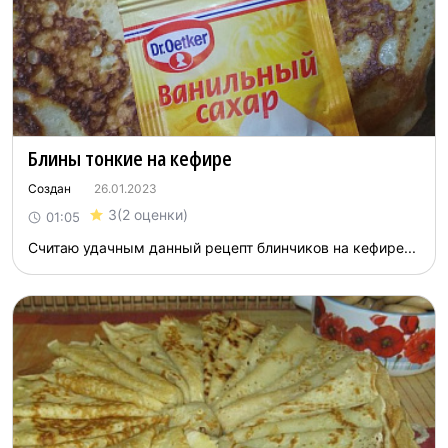
Блины тонкие на кефире
Создан
26.01.2023
3
(2 оценки)
01:05
Считаю удачным данный рецепт блинчиков на кефире...