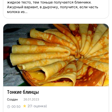
жидкое тесто, тем тоньше получается блинчики.
Ажурный вариант, в дырочку, получится, если часть
молока из...
Тонкие блинцы
Создан
26.01.2023
2
(1 оценка)
00:50