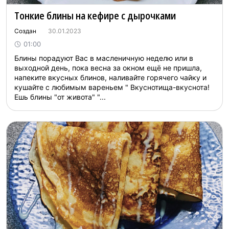
Тонкие блины на кефире с дырочками
Создан
30.01.2023
01:00
Блины порадуют Вас в масленичную неделю или в
выходной день, пока весна за окном ещё не пришла,
напеките вкусных блинов, наливайте горячего чайку и
кушайте с любимым вареньем " Вкуснотища-вкуснота!
Ешь блины "от живота" "...