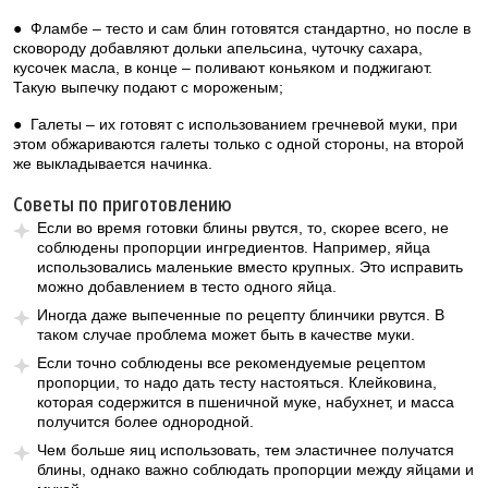
● Фламбе – тесто и сам блин готовятся стандартно, но после в
сковороду добавляют дольки апельсина, чуточку сахара,
кусочек масла, в конце – поливают коньяком и поджигают.
Такую выпечку подают с мороженым;
● Галеты – их готовят с использованием гречневой муки, при
этом обжариваются галеты только с одной стороны, на второй
же выкладывается начинка.
Советы по приготовлению
Если во время готовки блины рвутся, то, скорее всего, не
соблюдены пропорции ингредиентов. Например, яйца
использовались маленькие вместо крупных. Это исправить
можно добавлением в тесто одного яйца.
Иногда даже выпеченные по рецепту блинчики рвутся. В
таком случае проблема может быть в качестве муки.
Если точно соблюдены все рекомендуемые рецептом
пропорции, то надо дать тесту настояться. Клейковина,
которая содержится в пшеничной муке, набухнет, и масса
получится более однородной.
Чем больше яиц использовать, тем эластичнее получатся
блины, однако важно соблюдать пропорции между яйцами и