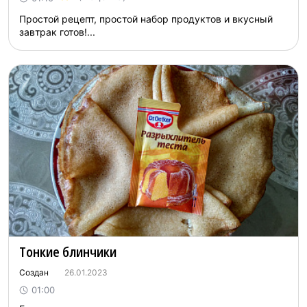
Простой рецепт, простой набор продуктов и вкусный
завтрак готов!...
Тонкие блинчики
Создан
26.01.2023
01:00