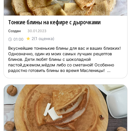
Тонкие блины на кефире с дырочками
Создан
30.01.2023
2
(1 оценка)
01:00
Вкуснейшие тоненькие блины для вас и ваших близких!
Однозначно, один из моих самых лучших рецептов
блинов. Дети любят блины с шоколадной
пастой,джемом,мёдом либо со сметаной! Особенно
радостно готовить блины во время Масленицы! ...