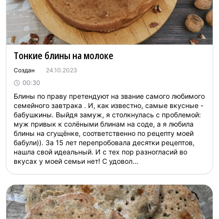
Тонкие блины на молоке
Создан
24.10.2023
00:30
Блины по праву претендуют на звание самого любимого
семейного завтрака . И, как известно, самые вкусные -
бабушкины. Выйдя замуж, я столкнулась с проблемой:
муж привык к солёными блинам на соде, а я любила
блины на сгущёнке, соответственно по рецепту моей
бабули)). За 15 лет перепробовала десятки рецептов,
нашла свой идеальный. И с тех пор разногласий во
вкусах у моей семьи нет! С удовол...