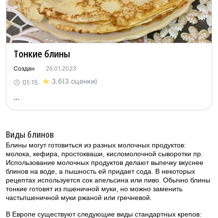
Тонкие блины
Создан
26.01.2023
3.6
(3 оценки)
01:15
...
Виды блинов
Блины могут готовиться из разных молочных продуктов:
молока, кефира, простокваши, кисломолочной сыворотки пр.
Использование молочных продуктов делают выпечку вкуснее
блинов на воде, а пышность ей придает сода. В некоторых
рецептах используется сок апельсина или пиво. Обычно блины
тонкие готовят из пшеничной муки, но можно заменить
частьпшеничной муки ржаной или гречневой.
В Европе существуют следующие виды стандартных крепов: