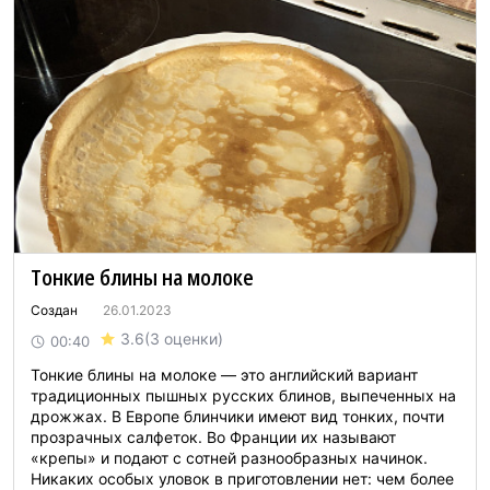
Тонкие блины на молоке
Создан
26.01.2023
3.6
(3 оценки)
00:40
Тонкие блины на молоке — это английский вариант
традиционных пышных русских блинов, выпеченных на
дрожжах. В Европе блинчики имеют вид тонких, почти
прозрачных салфеток. Во Франции их называют
«крепы» и подают с сотней разнообразных начинок.
Никаких особых уловок в приготовлении нет: чем более