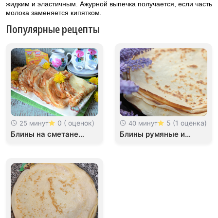
жидким и эластичным. Ажурной выпечка получается, если часть
молока заменяется кипятком.
Популярные рецепты
0 ( оценок)
5 (1 оценка)
25 минут
40 минут
Блины на сметане
Блины румяные и
тонкие с дырочками
тонкие