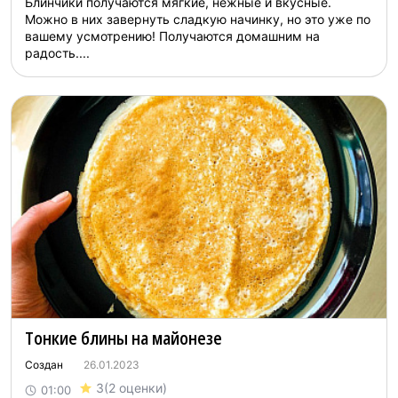
Блинчики получаются мягкие, нежные и вкусные.
Можно в них завернуть сладкую начинку, но это уже по
вашему усмотрению! Получаются домашним на
радость....
Тонкие блины на майонезе
Создан
26.01.2023
3
(2 оценки)
01:00