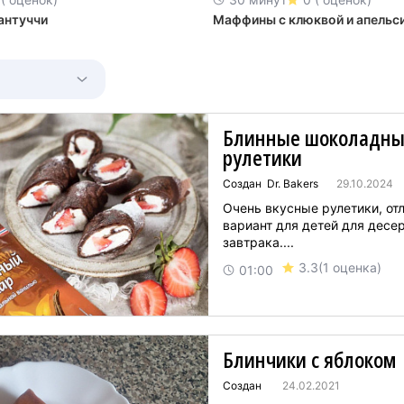
антуччи
Маффины с клюквой и апельс
Блинные шоколадны
рулетики
Создан Dr. Bakers
29.10.2024
Очень вкусные рулетики, от
вариант для детей для десер
завтрака....
3.3
(1 оценка)
01:00
Блинчики с яблоком
Создан
24.02.2021