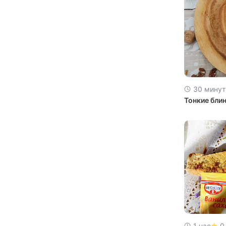
30 минут
Тонкие бли
1 час
0