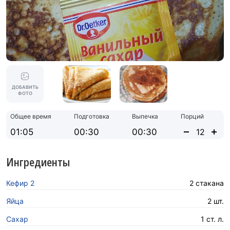
ДОБАВИТЬ
ФОТО
Общее время
Подготовка
Выпечка
Порций
01:05
00:30
00:30
Ингредиенты
Кефир 2
2 стакана
Яйца
2 шт.
Сахар
1 ст. л.