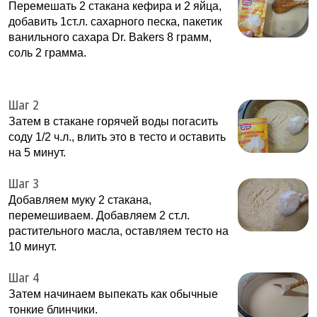
Перемешать 2 стакана кефира и 2 яйца,
добавить 1ст.л. сахарного песка, пакетик
ванильного сахара Dr. Bakers 8 грамм,
соль 2 грамма.
Шаг 2
Затем в стакане горячей воды погасить
соду 1/2 ч.л., влить это в тесто и оставить
на 5 минут.
Шаг 3
Добавляем муку 2 стакана,
перемешиваем. Добавляем 2 ст.л.
растительного масла, оставляем тесто на
10 минут.
Шаг 4
Затем начинаем выпекать как обычные
тонкие блинчики.