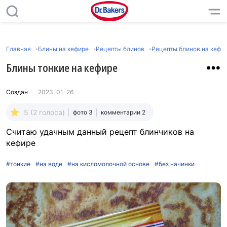
Главная
Блины на кефире
Рецепты блинов
Рецепты блинов на кефи
Блины тонкие на кефире
Создан
2023-01-26
5 (2 голоса)
фото 3
комментарии 2
Считаю удачным данный рецепт блинчиков на
кефире
#тонкие
#на воде
#на кисломолочной основе
#без начинки