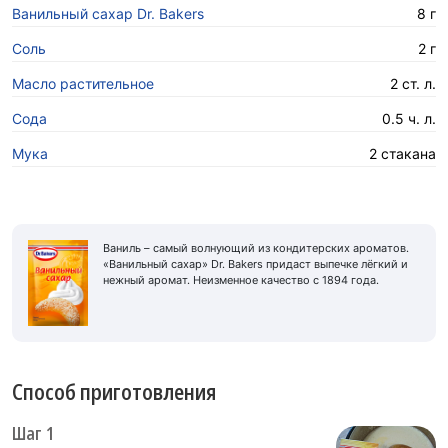
Ванильный сахар Dr. Bakers
8 г
Соль
2 г
Масло растительное
2 ст. л.
Сода
0.5 ч. л.
Мука
2 стакана
Ваниль – самый волнующий из кондитерских ароматов.
«Ванильный сахар» Dr. Bakers придаст выпечке лёгкий и
нежный аромат. Неизменное качество с 1894 года.
Способ приготовления
Шаг 1