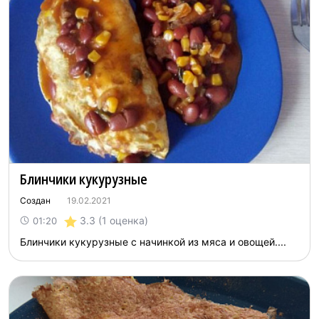
Блинчики кукурузные
Создан
19.02.2021
3.3
(1 оценка)
01:20
Блинчики кукурузные с начинкой из мяса и овощей....