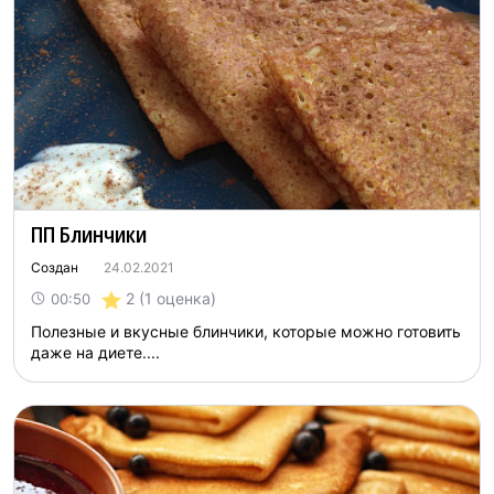
ПП Блинчики
Создан
24.02.2021
2
(1 оценка)
00:50
Полезные и вкусные блинчики, которые можно готовить
даже на диете....