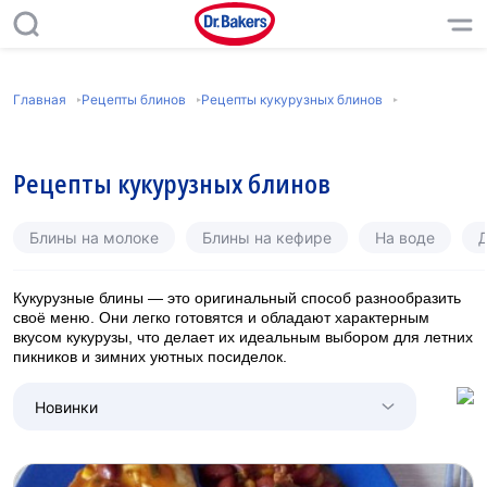
Главная
Рецепты блинов
Рецепты кукурузных блинов
Рецепты кукурузных блинов
Блины на молоке
Блины на кефире
На воде
Д
Кукурузные блины — это оригинальный способ разнообразить
своё меню. Они легко готовятся и обладают характерным
вкусом кукурузы, что делает их идеальным выбором для летних
пикников и зимних уютных посиделок.
Новинки