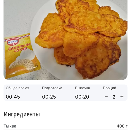
Общее время
Подготовка
Выпечка
Порций
00:45
00:25
00:20
Ингредиенты
Тыква
400 г