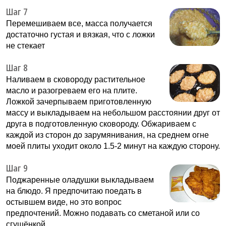
Шаг 7
Перемешиваем все, масса получается
достаточно густая и вязкая, что с ложки
не стекает
Шаг 8
Наливаем в сковороду растительное
масло и разогреваем его на плите.
Ложкой зачерпываем приготовленную
массу и выкладываем на небольшом расстоянии друг от
друга в подготовленную сковороду. Обжариваем с
каждой из сторон до зарумянивания, на среднем огне
моей плиты уходит около 1.5-2 минут на каждую сторону.
Шаг 9
Поджаренные оладушки выкладываем
на блюдо. Я предпочитаю поедать в
остывшем виде, но это вопрос
предпочтений. Можно подавать со сметаной или со
сгущёнкой.