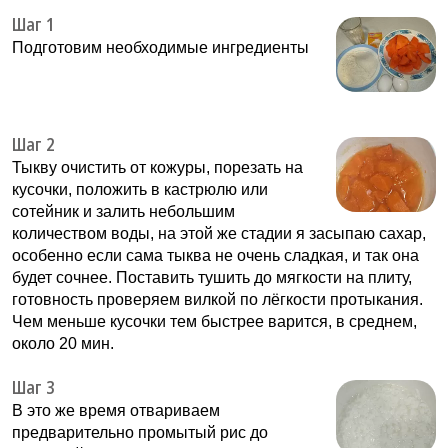
Шаг 1
Подготовим необходимые ингредиенты
Шаг 2
Тыкву очистить от кожуры, порезать на
кусочки, положить в кастрюлю или
сотейник и залить небольшим
количеством воды, на этой же стадии я засыпаю сахар,
особенно если сама тыква не очень сладкая, и так она
будет сочнее. Поставить тушить до мягкости на плиту,
готовность проверяем вилкой по лёгкости протыкания.
Чем меньше кусочки тем быстрее варится, в среднем,
около 20 мин.
Шаг 3
В это же время отвариваем
предварительно промытый рис до