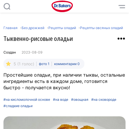
Главная
Без дрожжей
Рецепты оладий
Рецепты овсяных оладий
Тыквенно-рисовые оладьи
Создан
2023-08-09
5 (1 голос)
фото 1
комментарии 0
Простейшие оладьи, при наличии тыквы, остальные
ингредиенты есть в каждом доме, готовится
быстро - получается вкусно!
#на кисломолочной основе
#на воде
#овощная
#на сковороде
#сладкие оладьи