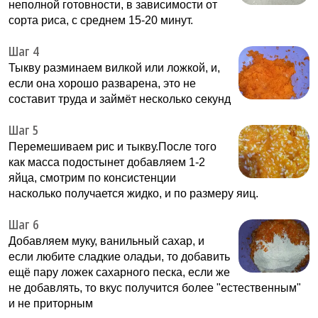
неполной готовности, в зависимости от
сорта риса, с среднем 15-20 минут.
Шаг 4
Тыкву разминаем вилкой или ложкой, и,
если она хорошо разварена, это не
составит труда и займёт несколько секунд
Шаг 5
Перемешиваем рис и тыкву.После того
как масса подостынет добавляем 1-2
яйца, смотрим по консистенции
насколько получается жидко, и по размеру яиц.
Шаг 6
Добавляем муку, ванильный сахар, и
если любите сладкие оладьи, то добавить
ещё пару ложек сахарного песка, если же
не добавлять, то вкус получится более "естественным"
и не приторным