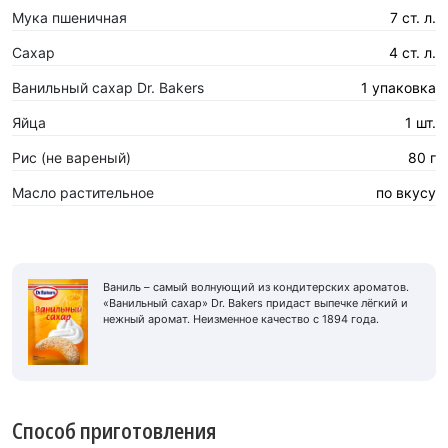
Мука пшеничная
7 ст. л.
Сахар
4 ст. л.
Ванильный сахар Dr. Bakers
1 упаковка
Яйца
1 шт.
Рис (не вареный)
80 г
Масло растительное
по вкусу
Ваниль – самый волнующий из кондитерских ароматов.
«Ванильный сахар» Dr. Bakers придаст выпечке лёгкий и
нежный аромат. Неизменное качество с 1894 года.
Способ приготовления