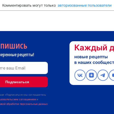
Комментировать могут только
авторизованные пользователи
дпишись
Каждый д
веренные рецепты!
новые рецепты
в наших сообщес
ая «Подписаться» вы соглашаетесь
ьзовательским соглашением
и
икой обработки персональных данных