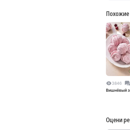
Похожие
3846
Вишнёвый 
Оцени р