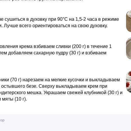
е сушиться в духовку при 90°C на 1,5-2 часа в режиме
. Лучше всего ориентироваться на свою духовку.
овления крема взбиваем сливки (200 г) в течение 1
тем добавляем сахарную пудру (30 г) и взбиваем
ники (70 г) нарезаем на мелкие кусочки и выкладываем
у остывшего безе. Сверху выкладываем крем при
дитерского мешка. Украшаем свежей клубникой (30 г) и
 мяты (10 г).
тор