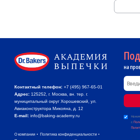
По
на про
Контактный телефон:
+7 (495) 967-65-01
Адрес:
125252, г. Москва, вн. тер. г.
муниципальный округ Хорошевский, ул.
Авиаконструктора Микояна, д. 12
E-mail:
info@baking-academy.ru
Нажим
с
Пол
Полит
О компании
Политика конфиденциальности