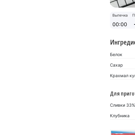
Выпечка
П
00:00
Ингреди
Белок
Сахар
Крахмал кук
Для приго
Сливки 33%
Клубника