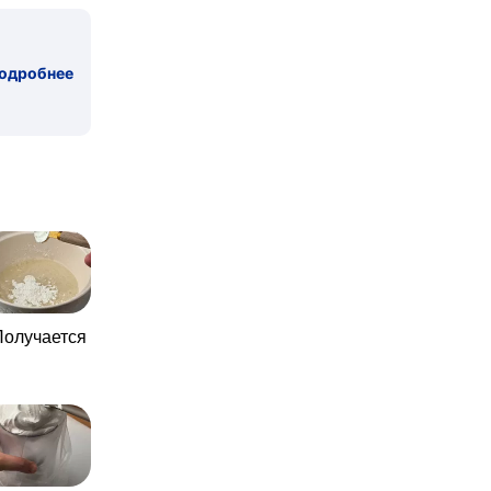
одробнее
 Получается