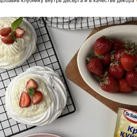
 добавив клубнику внутрь десерта и в качестве декора 