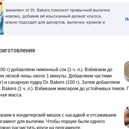
ый ванилин» от Dr. Bakers поможет привычной выпечке
 по-новому, добавив ей изысканный аромат кокоса.
П
идеально подходит для десертов, выпечки, кремов и
риготовления
100 г) добавляем лимонный сок (1 ч. л.). Взбиваем до
я лёгкой пены около 1 минуты. Добавляем частями
г) и сахарную пудру Dr. Bakers (100 г). Затем добавляем
. Bakers (1 ч. л.). Взбиваем миксером до устойчивых пиков.
ная масса.
ваем в кондитерский мешок с насадкой и отсаживаем
ргамент для выпечки. Чтобы порции были одного
ожно расчистить круги на пергаменте.