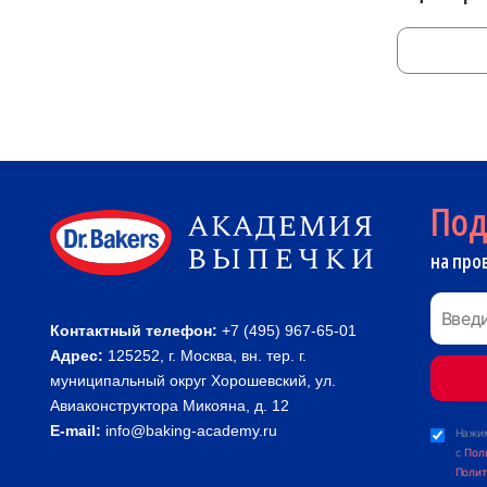
По
на про
Контактный телефон:
+7 (495) 967-65-01
Адрес:
125252, г. Москва, вн. тер. г.
муниципальный округ Хорошевский, ул.
Авиаконструктора Микояна, д. 12
E-mail:
info@baking-academy.ru
Нажим
с
Пол
Полит