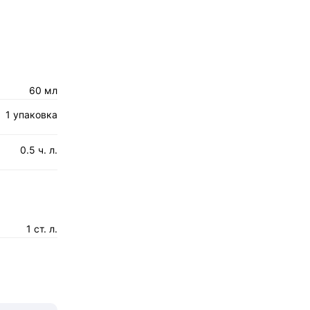
60 мл
1 упаковка
0.5 ч. л.
1 ст. л.