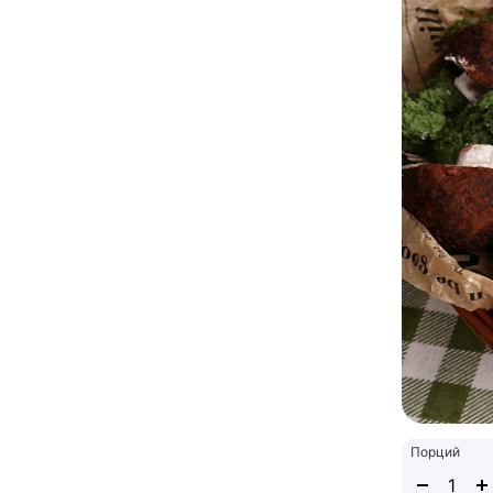
Порций