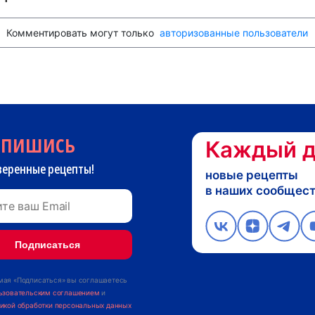
Комментировать могут только
авторизованные пользователи
дпишись
Каждый д
веренные рецепты!
новые рецепты
в наших сообщес
ая «Подписаться» вы соглашаетесь
ьзовательским соглашением
и
икой обработки персональных данных