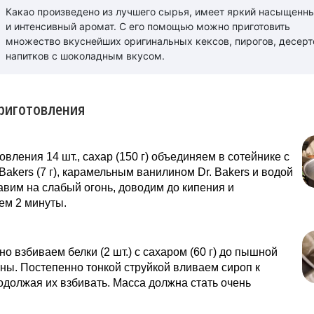
Какао произведено из лучшего сырья, имеет яркий насыщенн
и интенсивный аромат. С его помощью можно приготовить
множество вкуснейших оригинальных кексов, пирогов, десерт
напитков с шоколадным вкусом.
риготовления
овления 14 шт., сахар (150 г) объединяем в сотейнике с
 Bakers (7 г), карамельным ванилином Dr. Bakers и водой
тавим на слабый огонь, доводим до кипения и
ем 2 минуты.
о взбиваем белки (2 шт.) с сахаром (60 г) до пышной
ны. Постепенно тонкой струйкой вливаем сироп к
одолжая их взбивать. Масса должна стать очень