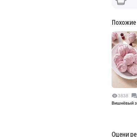
Похожие
3838
Вишнёвый 
Оцени р