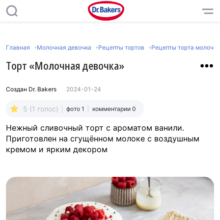
Главная
Молочная девочка
Рецепты тортов
Рецепты торта молочна
Торт «Молочная девочка»
Создан
Dr. Bakers
2024-01-24
5 (1 голос)
фото 1
комментарии 0
Нежный сливочный торт с ароматом ванили.
Приготовлен на сгущённом молоке с воздушным
кремом и ярким декором