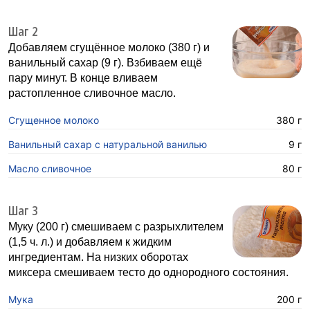
Шаг 2
Добавляем сгущённое молоко (380 г) и
ванильный сахар (9 г). Взбиваем ещё
пару минут. В конце вливаем
растопленное сливочное масло.
Сгущенное молоко
380 г
Ванильный сахар с натуральной ванилью
9 г
Масло сливочное
80 г
Шаг 3
Муку (200 г) смешиваем с разрыхлителем
(1,5 ч. л.) и добавляем к жидким
ингредиентам. На низких оборотах
миксера смешиваем тесто до однородного состояния.
Мука
200 г