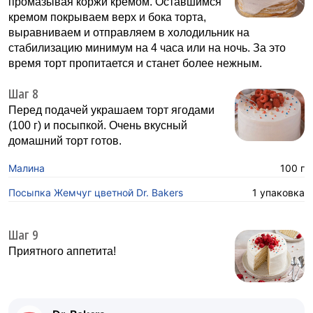
промазывая коржи кремом. Оставшимся
кремом покрываем верх и бока торта,
выравниваем и отправляем в холодильник на
стабилизацию минимум на 4 часа или на ночь. За это
время торт пропитается и станет более нежным.
Шаг 8
Перед подачей украшаем торт ягодами
(100 г) и посыпкой. Очень вкусный
домашний торт готов.
Малина
100 г
Посыпка Жемчуг цветной Dr. Bakers
1 упаковка
Шаг 9
Приятного аппетита!