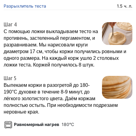
Разрыхлитель теста
1.5 ч. л.
Шаг 4
С помощью ложки выкладываем тесто на
противень, застеленный пергаментом, и
разравниваем. Мы нарисовали круги
диаметром 17 см, чтобы коржи получились ровными и
одного размера. На каждый корж ушло 2 столовых
ложки теста. Коржей получилось 8 штук.
Шаг 5
Выпекаем коржи в разогретой до 180-
190°С духовке в течение 8-9 минут, до
лёгкого золотистого цвета. Даём коржам
полностью остыть. При необходимости подрезаем
неровные края.
Равномерный нагрев
180°C