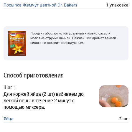
Посыпка Жемчуг цветной Dr. Bakers
1 упаковка
Продукт абсолютно натуральный -только сахар и
молотые стручки ванили. Нежнейший аромат ванили
никого не оставит равнодушным.
Способ приготовления
Шаг 1
Для коржей яйца (2 шт) взбиваем до
лёгкой пены в течение 2 минут с
помощью миксера.
Яйца
2 шт.