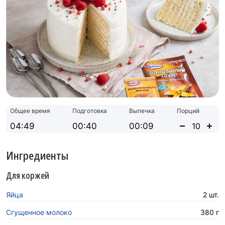
Общее время
Подготовка
Выпечка
Порций
04:49
00:40
00:09
Ингредиенты
Для коржей
Яйца
2 шт.
Сгущенное молоко
380 г