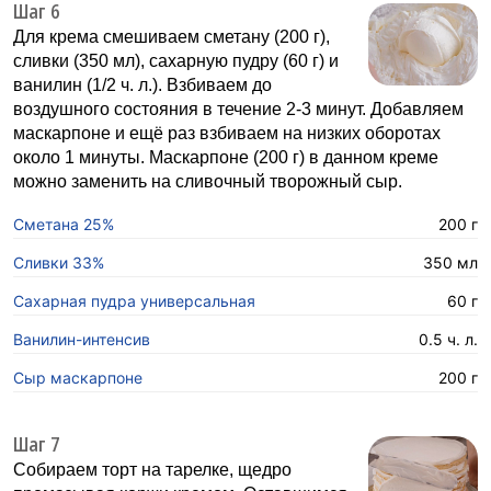
Шаг 6
Для крема смешиваем сметану (200 г),
сливки (350 мл), сахарную пудру (60 г) и
ванилин (1/2 ч. л.). Взбиваем до
воздушного состояния в течение 2-3 минут. Добавляем
маскарпоне и ещё раз взбиваем на низких оборотах
около 1 минуты. Маскарпоне (200 г) в данном креме
можно заменить на сливочный творожный сыр.
Сметана 25%
200 г
Сливки 33%
350 мл
Сахарная пудра универсальная
60 г
Ванилин-интенсив
0.5 ч. л.
Сыр маскарпоне
200 г
Шаг 7
Собираем торт на тарелке, щедро