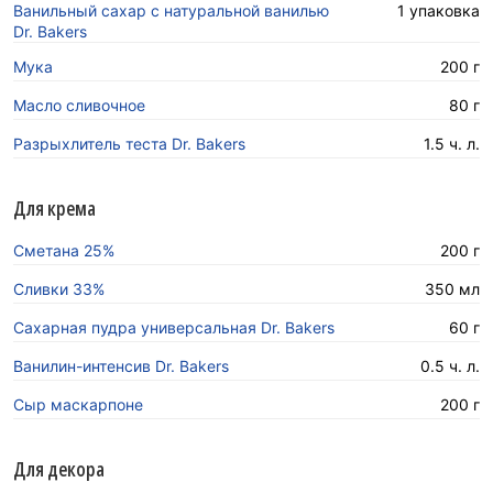
Ванильный сахар с натуральной ванилью
1 упаковка
Dr. Bakers
Мука
200 г
Масло сливочное
80 г
Разрыхлитель теста Dr. Bakers
1.5 ч. л.
Для крема
Сметана 25%
200 г
Сливки 33%
350 мл
Сахарная пудра универсальная Dr. Bakers
60 г
Ванилин-интенсив Dr. Bakers
0.5 ч. л.
Сыр маскарпоне
200 г
Для декора