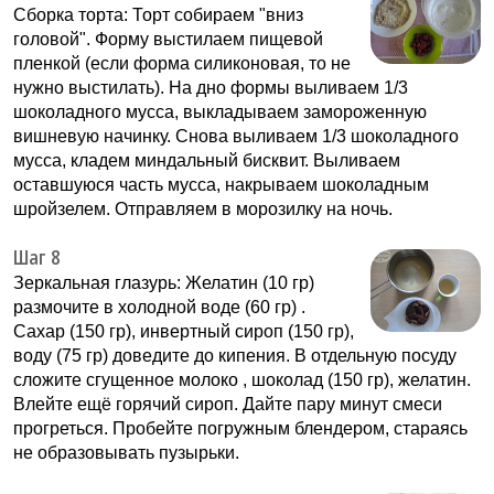
Сборка торта: Торт собираем "вниз
головой". Форму выстилаем пищевой
пленкой (если форма силиконовая, то не
нужно выстилать). На дно формы выливаем 1/3
шоколадного мусса, выкладываем замороженную
вишневую начинку. Снова выливаем 1/3 шоколадного
мусса, кладем миндальный бисквит. Выливаем
оставшуюся часть мусса, накрываем шоколадным
шройзелем. Отправляем в морозилку на ночь.
Шаг 8
Зеркальная глазурь: Желатин (10 гр)
размочите в холодной воде (60 гр) .
Сахар (150 гр), инвертный сироп (150 гр),
воду (75 гр) доведите до кипения. В отдельную посуду
сложите сгущенное молоко , шоколад (150 гр), желатин.
Влейте ещё горячий сироп. Дайте пару минут смеси
прогреться. Пробейте погружным блендером, стараясь
не образовывать пузырьки.