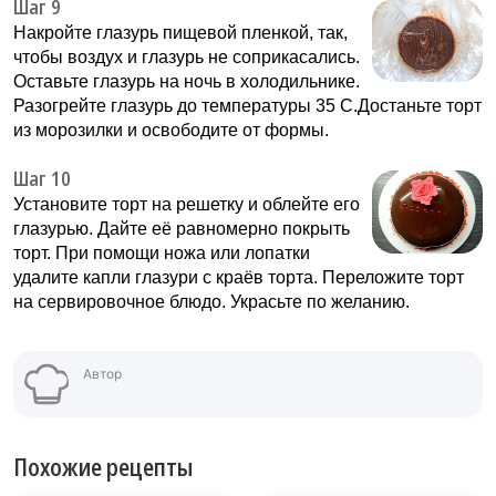
Шаг 9
Накройте глазурь пищевой пленкой, так,
чтобы воздух и глазурь не соприкасались.
Оставьте глазурь на ночь в холодильнике.
Разогрейте глазурь до температуры 35 С.Достаньте торт
из морозилки и освободите от формы.
Шаг 10
Установите торт на решетку и облейте его
глазурью. Дайте её равномерно покрыть
торт. При помощи ножа или лопатки
удалите капли глазури с краёв торта. Переложите торт
на сервировочное блюдо. Украсьте по желанию.
Автор
Похожие рецепты