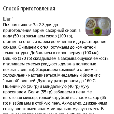
Способ приготовления
Шаг 1
Пьяная вишня: За 2-3 дня до
приготовления варим сахарный сироп: в
воду (50 гр) засыпаем сахар (100 гр),
ставим на огонь и варим до кипения и до растворения
сахара. Снимаем с огня, остужаем до комнатной
температуры. Добавляем в сироп вермут (100 мл).
Вишню (170 гр) складываем в закрывающуюся емкость
и заливаем смесью (жидкость должна полностью
покрыть вишню). Закрываем крышкой и ставим в
холодильник наставиваться.Миндальный бисквит с
"пьяной" вишней: Духовку разогреваем до 160 С.
Пшеничную (30 гр) и миндальную (40 гр) муку
просеиваем. Белки (55 гр) взбиваем в пену. Не
выключая миксер, тонкой струйкой всыпаем сахар (65
гр) и взбиваем в стойкую пену. Аккуратно, движениями
снизу вверх вмешиваем миндально-мучную смесь. В