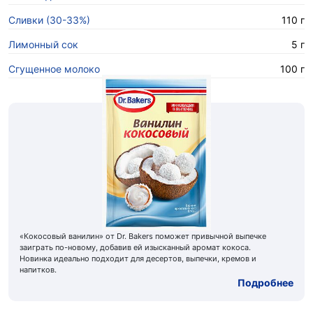
Сливки (30-33%)
110 г
Лимонный сок
5 г
Сгущенное молоко
100 г
«Кокосовый ванилин» от Dr. Bakers поможет привычной выпечке
заиграть по-новому, добавив ей изысканный аромат кокоса.
Новинка идеально подходит для десертов, выпечки, кремов и
напитков.
Подробнее