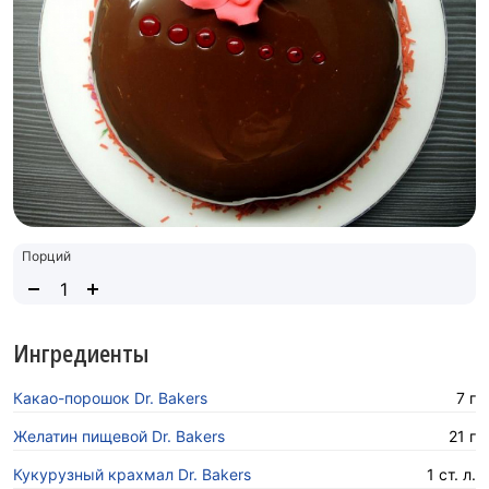
Порций
Ингредиенты
Какао-порошок Dr. Bakers
7 г
Желатин пищевой Dr. Bakers
21 г
Кукурузный крахмал Dr. Bakers
1 ст. л.