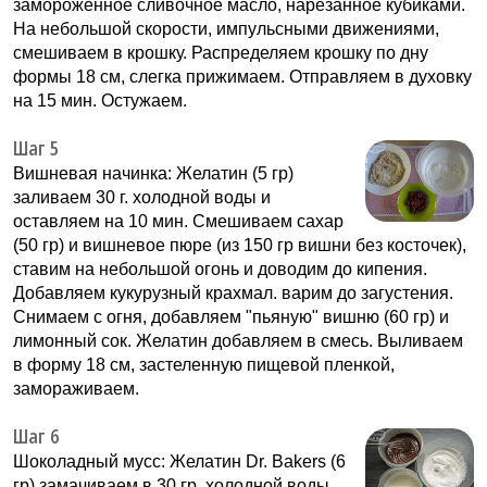
замороженное сливочное масло, нарезанное кубиками.
На небольшой скорости, импульсными движениями,
смешиваем в крошку. Распределяем крошку по дну
формы 18 см, слегка прижимаем. Отправляем в духовку
на 15 мин. Остужаем.
Шаг 5
Вишневая начинка: Желатин (5 гр)
заливаем 30 г. холодной воды и
оставляем на 10 мин. Смешиваем сахар
(50 гр) и вишневое пюре (из 150 гр вишни без косточек),
ставим на небольшой огонь и доводим до кипения.
Добавляем кукурузный крахмал. варим до загустения.
Снимаем с огня, добавляем "пьяную" вишню (60 гр) и
лимонный сок. Желатин добавляем в смесь. Выливаем
в форму 18 см, застеленную пищевой пленкой,
замораживаем.
Шаг 6
Шоколадный мусс: Желатин Dr. Bakers (6
гр) замачиваем в 30 гр. холодной воды.