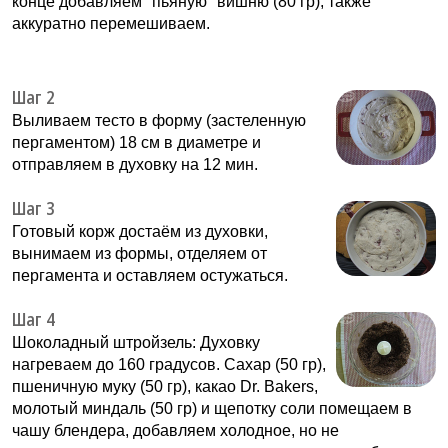
конце добавляем "пьяную" вишню (80 гр), также
аккуратно перемешиваем.
Шаг 2
Выливаем тесто в форму (застеленную
пергаментом) 18 см в диаметре и
отправляем в духовку на 12 мин.
Шаг 3
Готовый корж достаём из духовки,
вынимаем из формы, отделяем от
пергамента и оставляем остужаться.
Шаг 4
Шоколадный штройзель: Духовку
нагреваем до 160 градусов. Сахар (50 гр),
пшеничную муку (50 гр), какао Dr. Bakers,
молотый миндаль (50 гр) и щепотку соли помещаем в
чашу блендера, добавляем холодное, но не