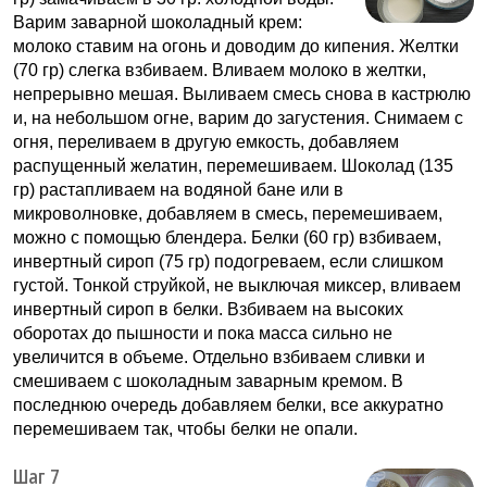
Варим заварной шоколадный крем:
молоко ставим на огонь и доводим до кипения. Желтки
(70 гр) слегка взбиваем. Вливаем молоко в желтки,
непрерывно мешая. Выливаем смесь снова в кастрюлю
и, на небольшом огне, варим до загустения. Снимаем с
огня, переливаем в другую емкость, добавляем
распущенный желатин, перемешиваем. Шоколад (135
гр) растапливаем на водяной бане или в
микроволновке, добавляем в смесь, перемешиваем,
можно с помощью блендера. Белки (60 гр) взбиваем,
инвертный сироп (75 гр) подогреваем, если слишком
густой. Тонкой струйкой, не выключая миксер, вливаем
инвертный сироп в белки. Взбиваем на высоких
оборотах до пышности и пока масса сильно не
увеличится в объеме. Отдельно взбиваем сливки и
смешиваем с шоколадным заварным кремом. В
последнюю очередь добавляем белки, все аккуратно
перемешиваем так, чтобы белки не опали.
Шаг 7