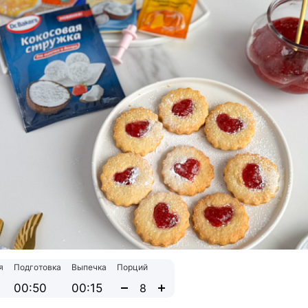
я
Подготовка
Выпечка
Порций
00:50
00:15