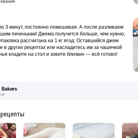
ования
о 3 минут, постоянно помешивая. А после разливаем
шим печенькам! Джема получится больше, чем нужно,
упаковка рассчитана на 1 кг ягод. Оставшийся джем
е в других рецептах или насладитесь им за чашечкой
енья кладите на стол и зовите близких — всё готово!
. Bakers
тор
 рецепты