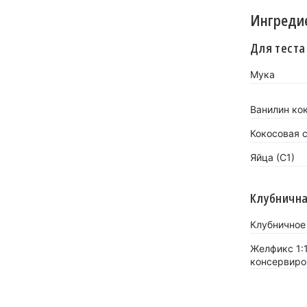
Ингреди
Для теста
Мука
Ванилин кок
Кокосовая с
Яйца (С1)
Клубнична
Клубничное
Желфикс 1:
консервиро