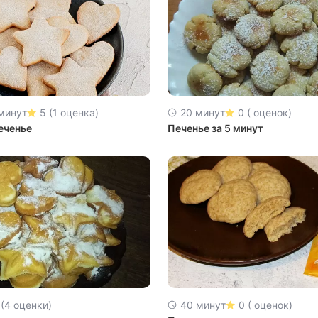
 минут
5 (1 оценка)
20 минут
0 ( оценок)
еченье
Печенье за 5 минут
 (4 оценки)
40 минут
0 ( оценок)