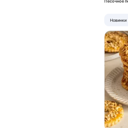
Песочное п
Новинки