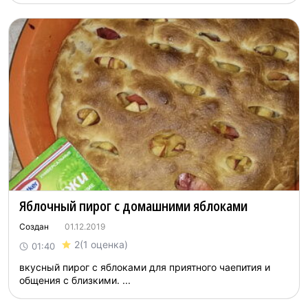
Яблочный пирог с домашними яблоками
Создан
01.12.2019
2
(1 оценка)
01:40
вкусный пирог с яблоками для приятного чаепития и
общения с близкими. ...