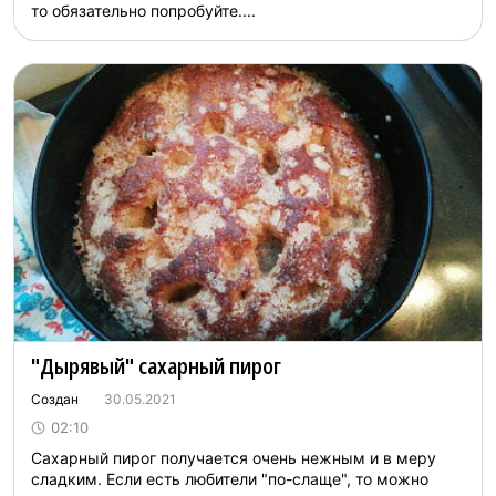
то обязательно попробуйте....
"Дырявый" сахарный пирог
Создан
30.05.2021
02:10
Сахарный пирог получается очень нежным и в меру
сладким. Если есть любители "по-слаще", то можно