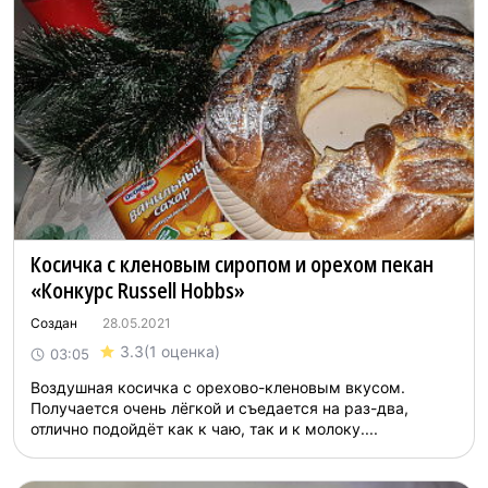
Косичка с кленовым сиропом и орехом пекан
«Конкурс Russell Hobbs»
Создан
28.05.2021
3.3
(1 оценка)
03:05
Воздушная косичка с орехово-кленовым вкусом.
Получается очень лёгкой и съедается на раз-два,
отлично подойдёт как к чаю, так и к молоку....