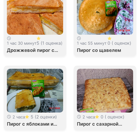
5 (1 оценка)
0 ( оценок)
1 час 30 минут
1 час 55 минут
Дрожжевой пирог с
Пирог со щавелем
лимоном и мандарином
5 (2 оценки)
0 ( оценок)
2 часа
2 часа
Пирог с яблоками и
Пирог с сахарной
щавелем
крошкой