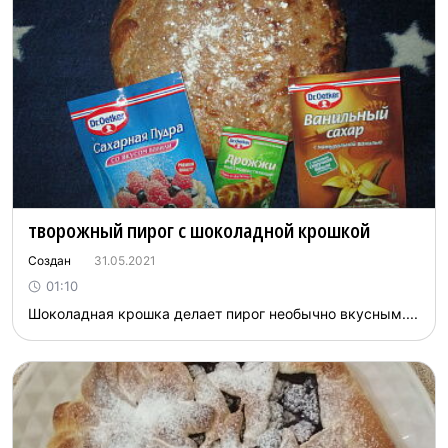
творожный пирог с шоколадной крошкой
Создан
31.05.2021
01:10
Шоколадная крошка делает пирог необычно вкусным....