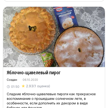
Яблочно-щавелевый пирог
Создан
06.10.2020
2.93
(1 оценка)
01:50
Сладкие яблочно-щавелевые пироги как прекрасное
воспоминание о прошедшем солнечном лете, в
особенности, если дополнить их декором в виде
бабочек или фруктов...