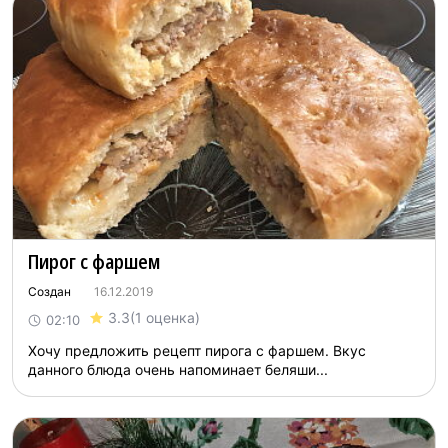
Пирог с фаршем
Создан
16.12.2019
3.3
(1 оценка)
02:10
Хочу предложить рецепт пирога с фаршем. Вкус
данного блюда очень напоминает беляши...