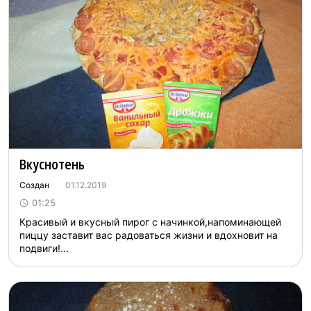
Вкуснотень
Создан
01.12.2019
01:25
Красивый и вкусный пирог с начинкой,напоминающей
пиццу заставит вас радоваться жизни и вдохновит на
подвиги!...