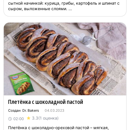
сытной начинкой: курица, грибы, картофель и шпинат с
сыром, выложенные слоями. ...
Плетёнка с шоколадной пастой
Создан Dr. Bakers
04.03.2023
3.3
(1 оценка)
02:00
Плетёнка с шоколадно-ореховой пастой – мягкая,