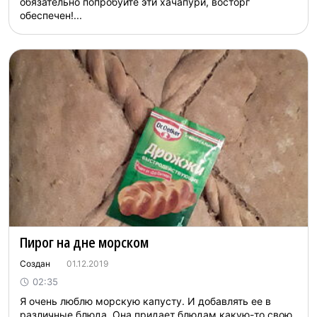
обязательно попробуйте эти хачапури, восторг
обеспечен!...
Пирог на дне морском
Создан
01.12.2019
02:35
Я очень люблю морскую капусту. И добавлять ее в
различные блюда. Она придает блюдам какую-то свою