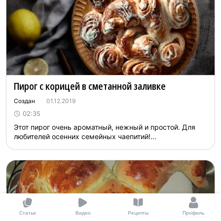
Пирог с корицей в сметанной заливке
Создан
01.12.2019
02:35
Этот пирог очень ароматный, нежный и простой. Для
любителей осенних семейных чаепитий!...
Статьи
Видео
Рецепты
Профиль