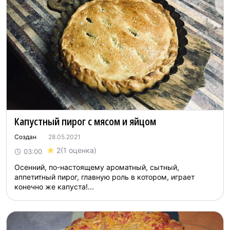
Капустный пирог с мясом и яйцом
Создан
28.05.2021
2
(1 оценка)
03:00
Осенний, по-настоящему ароматный, сытный,
аппетитный пирог, главную роль в котором, играет
конечно же капуста!...