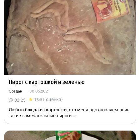
Пирог с картошкой и зеленью
Создан
30.05.2021
1/3
(1 оценка)
02:25
Люблю блюда из картошки, это меня вдохновляем печь
такие замечательные пироги....