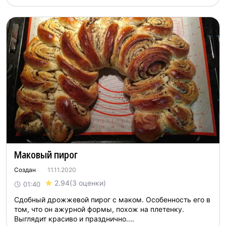
Маковый пирог
Создан
11.11.2020
2.94
(3 оценки)
01:40
Сдобный дрожжевой пирог с маком. Особенность его в
том, что он ажурной формы, похож на плетенку.
Выглядит красиво и празднично....