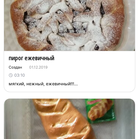
пирог ежевичный
Создан
01.12.2019
03:10
мягкий, нежный, ежевичный!!!...