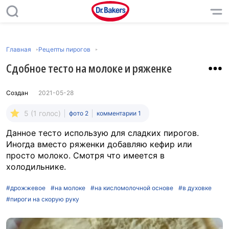
Главная
Рецепты пирогов
Сдобное тесто на молоке и ряженке
Создан
2021-05-28
5 (1 голос)
фото 2
комментарии 1
Данное тесто использую для сладких пирогов.
Иногда вместо ряженки добавляю кефир или
просто молоко. Смотря что имеется в
холодильнике.
#дрожжевое
#на молоке
#на кисломолочной основе
#в духовке
#пироги на скорую руку