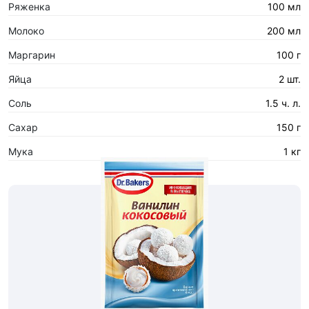
Ряженка
100 мл
Молоко
200 мл
Маргарин
100 г
Яйца
2 шт.
Соль
1.5 ч. л.
Сахар
150 г
Мука
1 кг