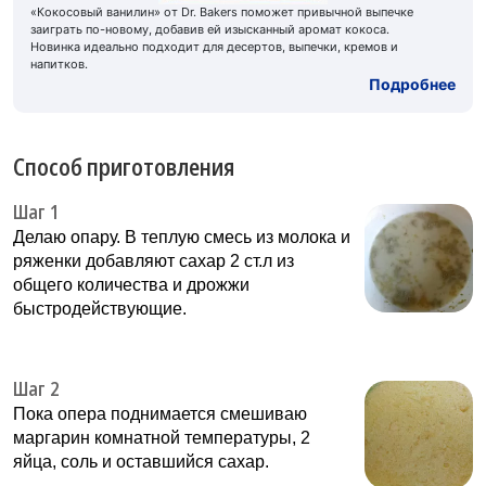
«Кокосовый ванилин» от Dr. Bakers поможет привычной выпечке
заиграть по-новому, добавив ей изысканный аромат кокоса.
Новинка идеально подходит для десертов, выпечки, кремов и
напитков.
Подробнее
Способ приготовления
Шаг 1
Делаю опару. В теплую смесь из молока и
ряженки добавляют сахар 2 ст.л из
общего количества и дрожжи
быстродействующие.
Шаг 2
Пока опера поднимается смешиваю
маргарин комнатной температуры, 2
яйца, соль и оставшийся сахар.