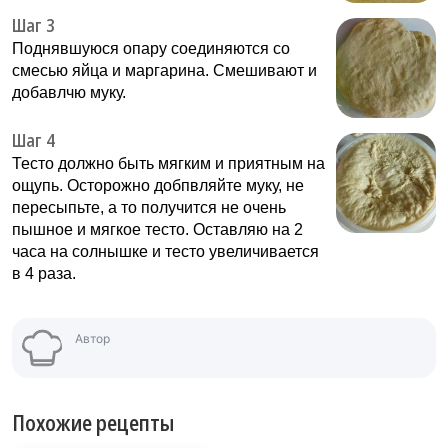
Шаг 3
Поднявшуюся опару соединяются со
смесью яйца и маргарина. Смешивают и
добавлчю муку.
Шаг 4
Тесто должно быть мягким и приятным на
ощупь. Осторожно добпвляйте муку, не
пересыпьте, а то получится не очень
пышное и мягкое тесто. Оставляю на 2
часа на солнышке и тесто увеличивается
в 4 раза.
Автор
Похожие рецепты