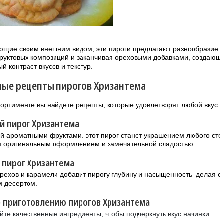
щие своим внешним видом, эти пироги предлагают разнообразие 
руктовых композиций и заканчивая ореховыми добавками, создаю
й контраст вкусов и текстур.
ые рецепты пирогов Хризантема
ортименте вы найдете рецепты, которые удовлетворят любой вкус:
й пирог Хризантема
 ароматными фруктами, этот пирог станет украшением любого ст
м оригинальным оформлением и замечательной сладостью.
 пирог Хризантема
рехов и карамели добавит пирогу глубину и насыщенность, делая 
м десертом.
 приготовлению пирогов Хризантема
йте качественные ингредиенты, чтобы подчеркнуть вкус начинки.