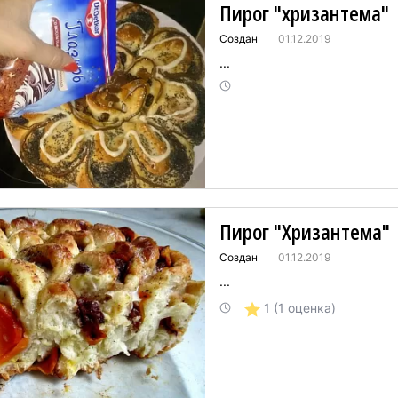
Пирог "хризантема"
Создан
01.12.2019
...
Пирог "Хризантема"
Создан
01.12.2019
...
1
(1 оценка)