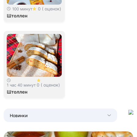
0 ( оценок)
100 минут
Штоллен
0 ( оценок)
1 час 40 минут
Штоллен
Новинки