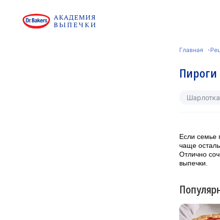
Главная
Ре
Пироги 
Шарлотка
Если семье 
чаще осталь
Отлично соч
выпечки.
Популяр