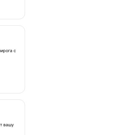
ирога с
т вашу