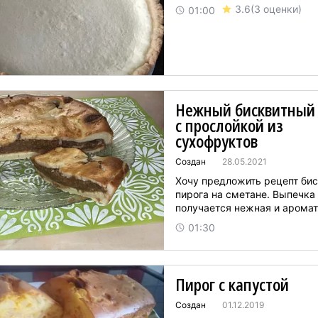
3.6
(3 оценки)
01:00
Нежный бисквитный 
с прослойкой из
сухофруктов
Создан
28.05.2021
Хочу предложить рецепт бис
пирога на сметане. Выпечка
получается нежная и ароматн
01:30
Пирог с капустой
Создан
01.12.2019