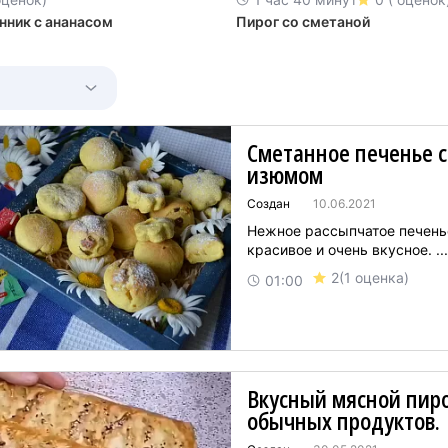
нник с ананасом
Пирог со сметаной
Сметанное печенье с
изюмом
Создан
10.06.2021
Нежное рассыпчатое печень
красивое и очень вкусное. ...
2
(1 оценка)
01:00
Вкусный мясной пиро
обычных продуктов.