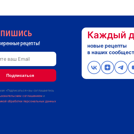
дпишись
Каждый д
веренные рецепты!
новые рецепты
в наших сообщес
ая «Подписаться» вы соглашаетесь
ьзовательским соглашением
и
икой обработки персональных данных