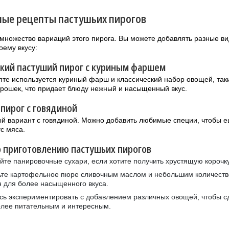
ые рецепты пастушьих пирогов
множество вариаций этого пирога. Вы можете добавлять разные в
оему вкусу:
ский пастуший пирог с куриным фаршем
пте используется куриный фарш и классический набор овощей, таки
орошек, что придает блюду нежный и насыщенный вкус.
пирог с говядиной
й вариант с говядиной. Можно добавить любимые специи, чтобы 
ус мяса.
 приготовлению пастушьих пирогов
йте панировочные сухари, если хотите получить хрустящую корочку
ьте картофельное пюре сливочным маслом и небольшим количест
 для более насыщенного вкуса.
сь экспериментировать с добавлением различных овощей, чтобы с
лее питательным и интересным.