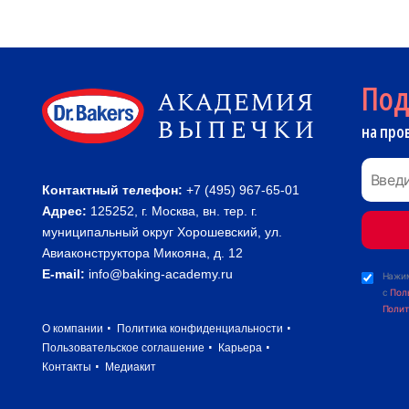
По
на про
Контактный телефон:
+7 (495) 967-65-01
Адрес:
125252, г. Москва, вн. тер. г.
муниципальный округ Хорошевский, ул.
Авиаконструктора Микояна, д. 12
E-mail:
info@baking-academy.ru
Нажим
с
Пол
Полит
О компании
Политика конфиденциальности
Пользовательское соглашение
Карьера
Контакты
Медиакит