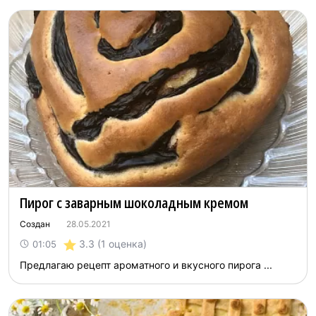
Пирог с заварным шоколадным кремом
Создан
28.05.2021
3.3
(1 оценка)
01:05
Предлагаю рецепт ароматного и вкусного пирога ...