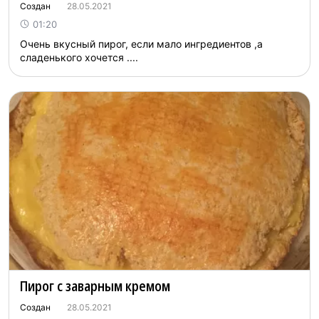
Создан
28.05.2021
01:20
Очень вкусный пирог, если мало ингредиентов ,а
сладенького хочется ....
Пирог с заварным кремом
Создан
28.05.2021