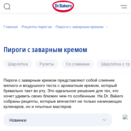
Главная
Рецепты пирогов
Пироги с заварным кремом
Пироги с заварным кремом
Шарлотка
Рулеты
Со сливами
Шарлотка с г
Пироги с заварным кремом представляют собой слияние
мягкого и воздушного теста с ароматным кремом, который
буквально тает во рту. Это идеальное решение для тех, кто
хочет удивить своих близких чем-то особенным. На Dr. Bakers
собраны рецепты, которые впечатлят не только начинающих
кулинаров, но и опытных мастеров.
Новинки