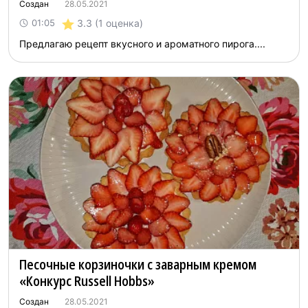
Создан
28.05.2021
3.3
(1 оценка)
01:05
Предлагаю рецепт вкусного и ароматного пирога....
Песочные корзиночки с заварным кремом
«Конкурс Russell Hobbs»
Создан
28.05.2021