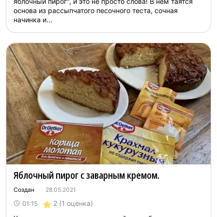
яблочный пирог", и это не просто слова! В нем таятся
основа из рассыпчатого песочного теста, сочная
начинка и...
Яблочный пирог с заварным кремом.
Создан
28.05.2021
2
(1 оценка)
01:15