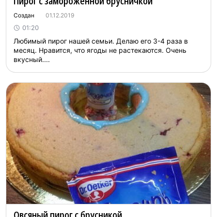
Пирог с замороженной брусничкой
Создан
01.12.2019
01:20
Любимый пирог нашей семьи. Делаю его 3-4 раза в
месяц. Нравится, что ягоды не растекаются. Очень
вкусный....
Овсяный пирог с брусникой