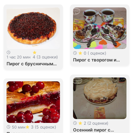
0 ( оценок)
4 (3 оценки)
1 час 20 мин
Пирог с творогом и
Пирог с брусничным
брусникой
вареньем
2 (2 оценки)
3 (5 оценок)
50 мин
Осенний пирог с