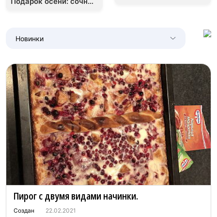
Подарок осени: сочный
брусникой
пирог с брусникой
Новинки
Пирог с двумя видами начинки.
Создан
22.02.2021