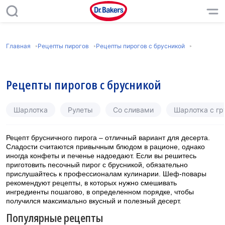
Главная
Рецепты пирогов
Рецепты пирогов с брусникой
Рецепты пирогов с брусникой
Шарлотка
Рулеты
Со сливами
Шарлотка с г
Рецепт брусничного пирога – отличный вариант для десерта.
Сладости считаются привычным блюдом в рационе, однако
иногда конфеты и печенье надоедают. Если вы решитесь
приготовить песочный пирог с брусникой, обязательно
прислушайтесь к профессионалам кулинарии. Шеф-повары
рекомендуют рецепты, в которых нужно смешивать
ингредиенты пошагово, в определенном порядке, чтобы
получился максимально вкусный и полезный десерт.
Популярные рецепты