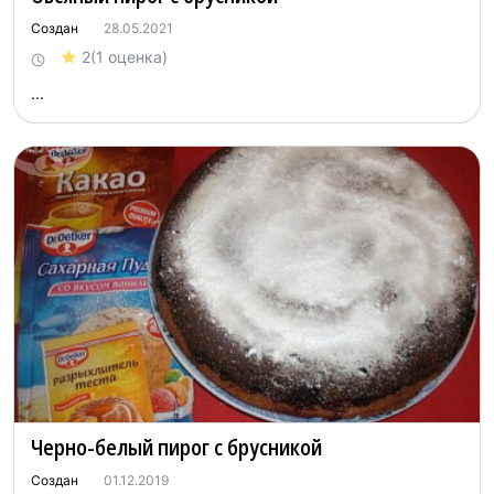
Создан
28.05.2021
2
(1 оценка)
...
Черно-белый пирог с брусникой
Создан
01.12.2019