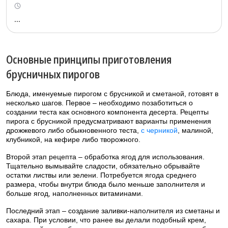
...
Основные принципы приготовления
брусничных пирогов
Блюда, именуемые пирогом с брусникой и сметаной, готовят в
несколько шагов. Первое – необходимо позаботиться о
создании теста как основного компонента десерта. Рецепты
пирога с брусникой предусматривают варианты применения
дрожжевого либо обыкновенного теста,
с черникой
, малиной,
клубникой, на кефире либо творожного.
Второй этап рецепта – обработка ягод для использования.
Тщательно вымывайте сладости, обязательно обрывайте
остатки листвы или зелени. Потребуется ягода среднего
размера, чтобы внутри блюда было меньше заполнителя и
больше ягод, наполненных витаминами.
Последний этап – создание заливки-наполнителя из сметаны и
сахара. При условии, что ранее вы делали подобный крем,