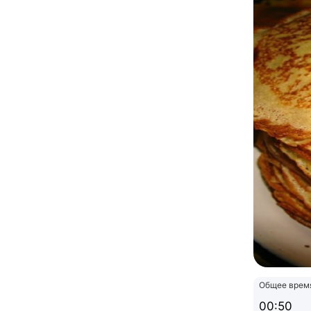
Общее врем
00:50