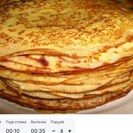
я
Подготовка
Выпечка
Порций
00:10
00:35