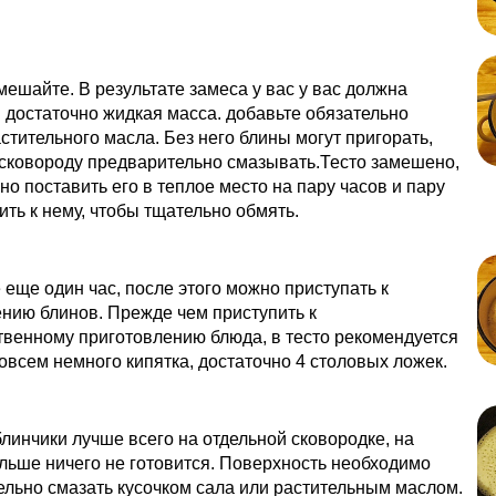
ешайте. В результате замеса у вас у вас должна
 достаточно жидкая масса. добавьте обязательно
стительного масла. Без него блины могут пригорать,
сковороду предварительно смазывать.Тесто замешено,
но поставить его в теплое место на пару часов и пару
ить к нему, чтобы тщательно обмять.
еще один час, после этого можно приступать к
нию блинов. Прежде чем приступить к
венному приготовлению блюда, в тесто рекомендуется
овсем немного кипятка, достаточно 4 столовых ложек.
линчики лучше всего на отдельной сковородке, на
льше ничего не готовится. Поверхность необходимо
льно смазать кусочком сала или растительным маслом.