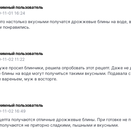
нимный пользователь
-11-01 16:24
что настолько вкусными получатся дрожжевые блины на воде, 
 понравились.
нимный пользователь
-11-02 11:22
же просил блинчики, решила опробовать этот рецепт. Даже не 
блины на воде могут получиться такими вкусными. Подавала с
 вареньем, муж в восторге.
нимный пользователь
-11-02 16:49
ецепта получаются отличные дрожжевые блины. При готовке не п
 получаются не приторно сладкими, пышными и вкусными.