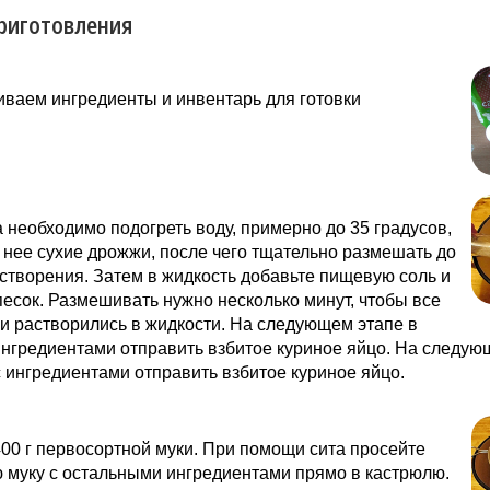
риготовления
ваем ингредиенты и инвентарь для готовки
 необходимо подогреть воду, примерно до 35 градусов,
 нее сухие дрожжи, после чего тщательно размешать до
створения. Затем в жидкость добавьте пищевую соль и
есок. Размешивать нужно несколько минут, чтобы все
и растворились в жидкости. На следующем этапе в
ингредиентами отправить взбитое куриное яйцо. На следую
с ингредиентами отправить взбитое куриное яйцо.
00 г первосортной муки. При помощи сита просейте
 муку с остальными ингредиентами прямо в кастрюлю.