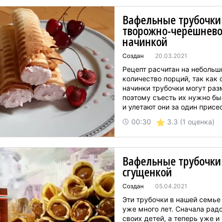
Вафельные трубочки
творожно-черешнев
начинкой
Создан
20.03.2021
Рецепт расчитан на небольш
количество порций, так как 
начинки трубочки могут раз
поэтому съесть их нужно бы
и улетают они за один присест
3.3
(1 оценка)
00:30
Вафельные трубочки
сгущенкой
Создан
05.04.2021
Эти трубочки в нашей семье
уже много лет. Сначала рад
своих детей, а теперь уже и