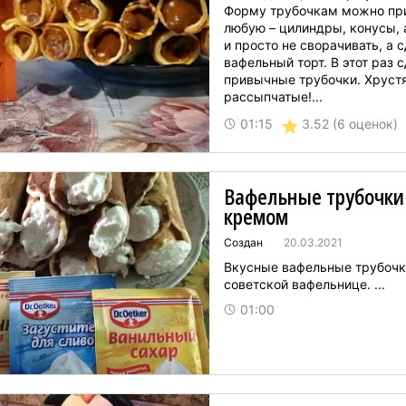
Форму трубочкам можно пр
любую – цилиндры, конусы,
и просто не сворачивать, а 
вафельный торт. В этот раз 
привычные трубочки. Хруст
рассыпчатые!...
3.52
(6 оценок)
01:15
Вафельные трубочки
кремом
Создан
20.03.2021
Вкусные вафельные трубочк
советской вафельнице. ...
01:00