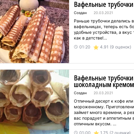
Вафельные трубочки
Создан
20.03.2021
Раньше трубочки делались 
вафельницах, теперь есть б
удобные устройства, а вкус
как в детстве!...
4.91
(9 оценок)
01:20
Вафельные трубочки
шоколадным кремом
Создан
20.03.2021
Отличный десерт к кофе или
мороженному. Приготовлени
займет много времени, а рез
вас порадует и аппетитным 
отличным вкусом. ...
1.75
(2 оценки)
01:00