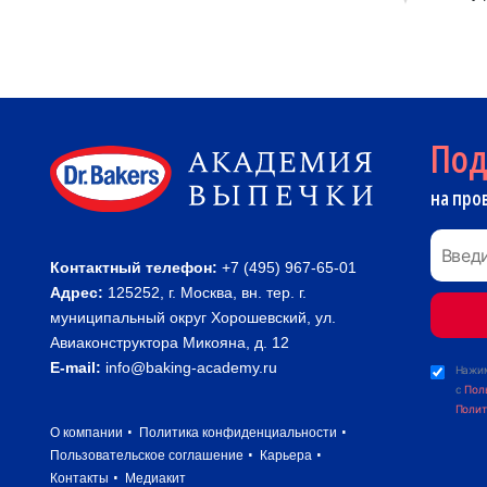
По
на про
Контактный телефон:
+7 (495) 967-65-01
Адрес:
125252, г. Москва, вн. тер. г.
муниципальный округ Хорошевский, ул.
Авиаконструктора Микояна, д. 12
E-mail:
info@baking-academy.ru
Нажим
с
Пол
Полит
О компании
Политика конфиденциальности
Пользовательское соглашение
Карьера
Контакты
Медиакит