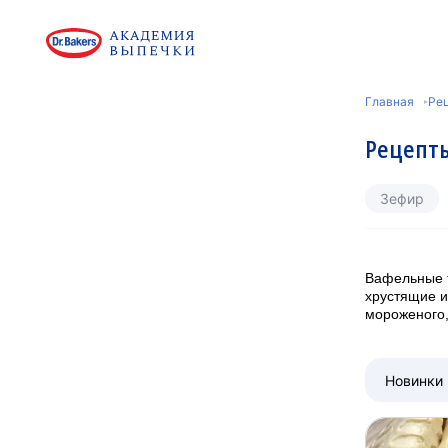
Главная
Ре
Рецепты
Зефир
Вафельные т
хрустящие и
мороженого,
Новинки