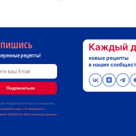
дпишись
Каждый д
веренные рецепты!
новые рецепты
в наших сообщес
ая «Подписаться» вы соглашаетесь
ьзовательским соглашением
и
икой обработки персональных данных