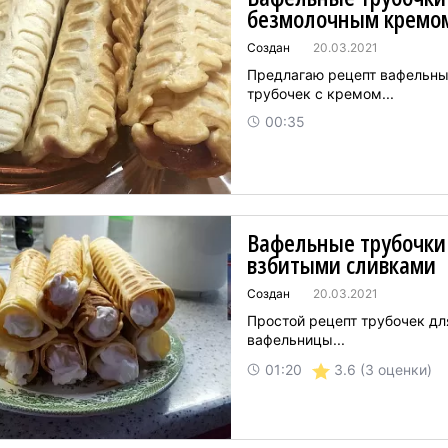
безмолочным кремо
Создан
20.03.2021
Предлагаю рецепт вафельн
трубочек с кремом...
00:35
Вафельные трубочки
взбитыми сливками
Создан
20.03.2021
Простой рецепт трубочек дл
вафельницы...
3.6
(3 оценки)
01:20