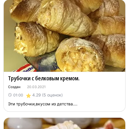
Трубочки с белковым кремом.
Создан
20.03.2021
4.29
(5 оценок)
01:00
Эти трубочки,вкусом из детства....