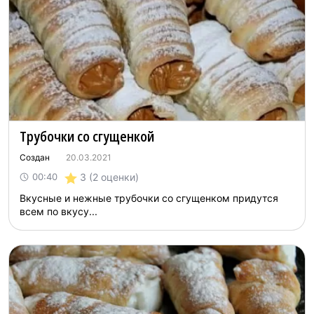
Трубочки со сгущенкой
Создан
20.03.2021
3
(2 оценки)
00:40
Вкусные и нежные трубочки со сгущенком придутся
всем по вкусу...