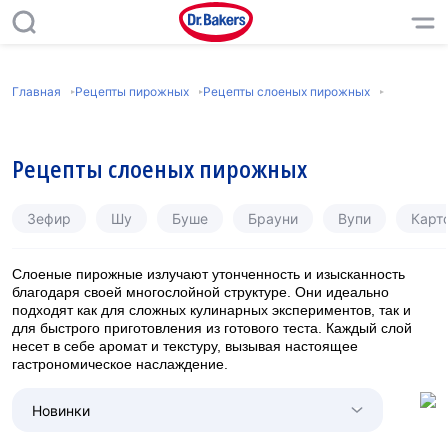
Главная
Рецепты пирожных
Рецепты слоеных пирожных
Рецепты слоеных пирожных
Зефир
Шу
Буше
Брауни
Вупи
Карт
Слоеные пирожные излучают утонченность и изысканность
благодаря своей многослойной структуре. Они идеально
подходят как для сложных кулинарных экспериментов, так и
для быстрого приготовления из готового теста. Каждый слой
несет в себе аромат и текстуру, вызывая настоящее
гастрономическое наслаждение.
Новинки