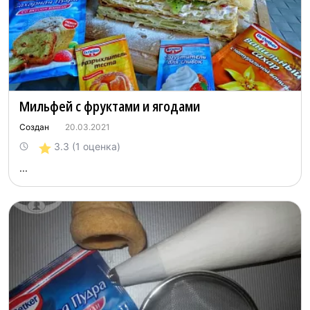
Мильфей с фруктами и ягодами
Создан
20.03.2021
3.3
(1 оценка)
...