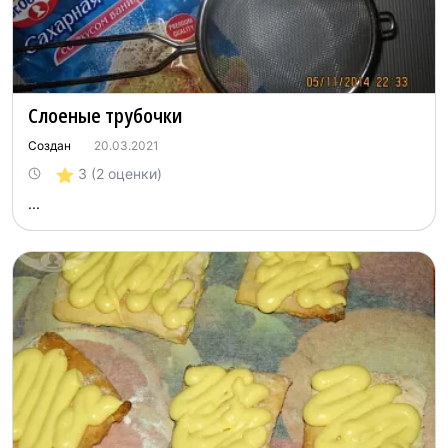
Слоеные трубочки
Создан
20.03.2021
3
(2 оценки)
...