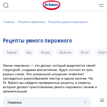
Главная
Рецепты пирожных
Рецепты умного пирожного
Рецепты умного пирожного
Зефир
Шу
Буше
Брауни
Вупи
Карт
Умное пирожное — это десерт, который выделяется своей
структурой, создавая впечатление, будто состоит из трех
разных слоев. Это уникальное угощение позволяет
насладиться разнообразием текстур в одном кусочке. На
Dr. Bakers вы найдете проверенные рецепты и секреты,
которые делают приготовление умного пирожного легким и
увлекательным.
Новинки