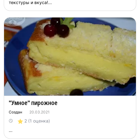
текстуры и вкуса!...
"Умное" пирожное
Создан
20.03.2021
2
(1 оценка)
...