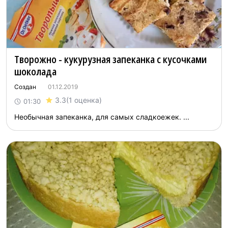
Творожно - кукурузная запеканка с кусочками
шоколада
Создан
01.12.2019
3.3
(1 оценка)
01:30
Необычная запеканка, для самых сладкоежек. ...