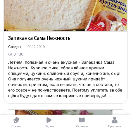
Запеканка Сама Нежность
Создан
01.12.2019
01:30
Летняя, полезная и очень вкусная - Запеканка Сама
Нежность! Куриное филе, обрамлённое яркими
специями, цукини, сливочный соус и, конечно же, сыр!
Она получается очень нежный, цукини придаёт
сочности, при этом, если не знать, что он в составе, то
его совсем не почувствоваете. Поэтому уплетать за обе
щёки будут даже самые капризные привереды! ...
Статьи
Видео
Рецепты
Профиль