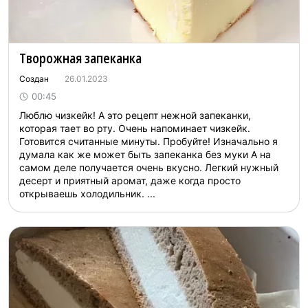
Творожная запеканка
Создан
26.01.2023
00:45
Люблю чизкейк! А это рецепт нежной запеканки,
которая тает во рту. Очень напоминает чизкейк.
Готовится считанные минуты. Пробуйте! Изначально я
думала как же может быть запеканка без муки А на
самом деле получается очень вкусно. Легкий нужный
десерт и приятный аромат, даже когда просто
открываешь холодильник. ...