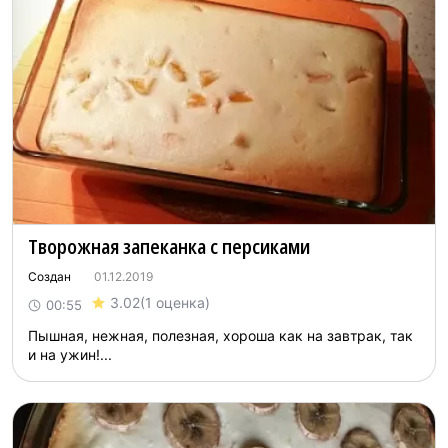
Творожная запеканка с персиками
Создан
01.12.2019
3.02
(1 оценка)
00:55
Пышная, нежная, полезная, хороша как на завтрак, так
и на ужин!...