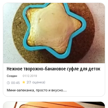
Нежное творожно-банановое суфле для деток
Создан
01.12.2019
2
(1 оценка)
00:45
Мини-запеканка, просто и вкусно....