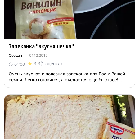
Запеканка "вкусняшечка"
Создан
01.12.2019
3.3
(1 оценка)
01:00
Очень вкусная и полезная запеканка для Вас и Вашей
семьи. Легко готовится, а съедается еще быстрее!...