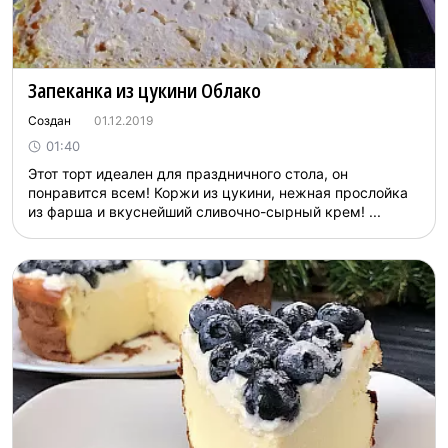
Запеканка из цукини Облако
Создан
01.12.2019
01:40
Этот торт идеален для праздничного стола, он
понравится всем! Коржи из цукини, нежная прослойка
из фарша и вкуснейший сливочно-сырный крем! ...