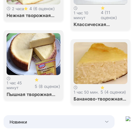
4 (6 оценок)
2 часа
4 (11
1 час 10
Нежная творожная
оценок)
минут
запеканка с манкой
Классическая
творожная запеканка
1 час 45
5 (8 оценок)
минут
5 (4 оценки)
1 час 50 мин.
Пышная творожная
Бананово-творожная
запеканка в
запеканка без яиц
мультиварке
Новинки