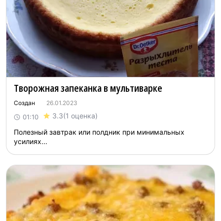
Творожная запеканка в мультиварке
Создан
26.01.2023
3.3
(1 оценка)
01:10
Полезный завтрак или полдник при минимальных
усилиях...