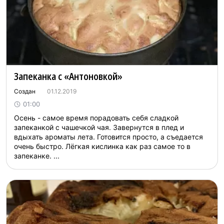
Запеканка с «Антоновкой»
Создан
01.12.2019
01:00
Осень - самое время порадовать себя сладкой
запеканкой с чашечкой чая. Завернутся в плед и
вдыхать ароматы лета. Готовится просто, а съедается
очень быстро. Лёгкая кислинка как раз самое то в
запеканке. ...