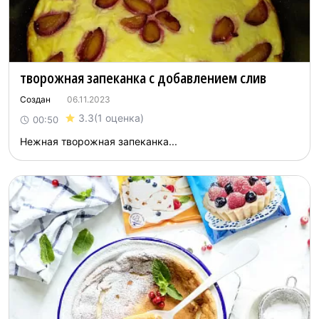
творожная запеканка с добавлением слив
Создан
06.11.2023
3.3
(1 оценка)
00:50
Нежная творожная запеканка...