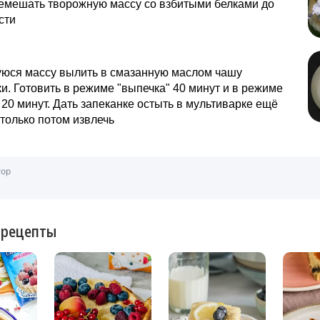
ремешать творожную массу со взбитыми белками до
сти
юся массу вылить в смазанную маслом чашу
и. Готовить в режиме "выпечка" 40 минут и в режиме
 20 минут. Дать запеканке остыть в мультиварке ещё
 только потом извлечь
тор
 рецепты