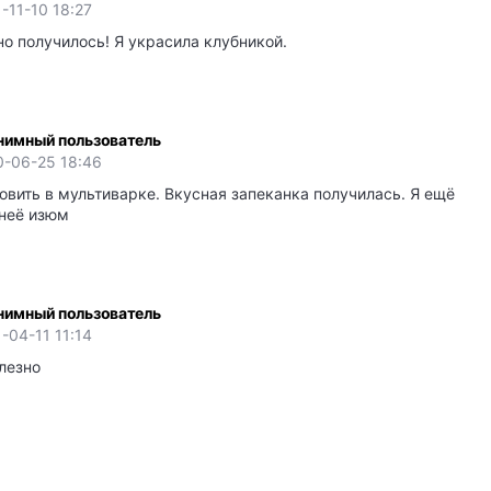
-11-10 18:27
о получилось! Я украсила клубникой.
нимный пользователь
0-06-25 18:46
вить в мультиварке. Вкусная запеканка получилась. Я ещё
 неё изюм
нимный пользователь
-04-11 11:14
лезно