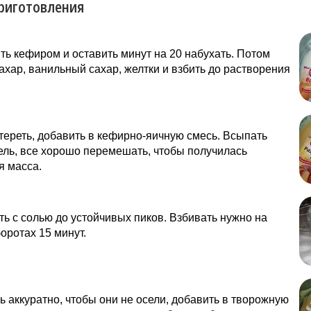
риготовления
ть кефиром и оставить минут на 20 набухать. Потом
ахар, ванильный сахар, желтки и взбить до растворения
тереть, добавить в кефирно-яичную смесь. Всыпать
ль, все хорошо перемешать, чтобы получилась
я масса.
ть с солью до устойчивых пиков. Взбивать нужно на
оротах 15 минут.
ь аккуратно, чтобы они не осели, добавить в творожную