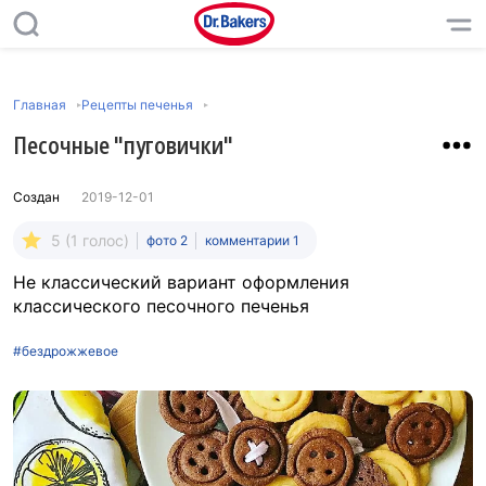
Главная
Рецепты печенья
Песочные "пуговички"
Создан
2019-12-01
5 (1 голос)
фото 2
комментарии 1
Не классический вариант оформления
классического песочного печенья
#бездрожжевое