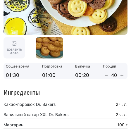
ДОБАВИТЬ
ФОТО
Общее время
Подготовка
Выпечка
Порций
01:30
01:00
00:20
Ингредиенты
Какао-порошок Dr. Bakers
2 ч. л.
Ванильный сахар XXL Dr. Bakers
2 ч. л.
Маргарин
100 г