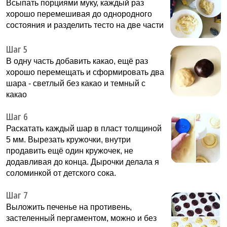
Всыпать порциями муку, каждый раз
хорошо перемешивая до однородного
состояния и разделить тесто на две части
Шаг 5
В одну часть добавить какао, ещё раз
хорошо перемещать и сформировать два
шара - светлый без какао и темный с
какао
Шаг 6
Раскатать каждый шар в пласт толщиной
5 мм. Вырезать кружочки, внутри
продавить ещё один кружочек, не
додавливая до конца. Дырочки делала я
соломинкой от детского сока.
Шаг 7
Выложить печенье на противень,
застеленный пергаментом, можно и без