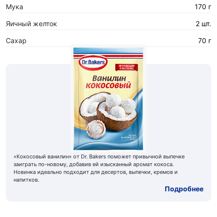
Мука
170 г
Яичный желток
2 шт.
Сахар
70 г
«Кокосовый ванилин» от Dr. Bakers поможет привычной выпечке
заиграть по-новому, добавив ей изысканный аромат кокоса.
Новинка идеально подходит для десертов, выпечки, кремов и
напитков.
Подробнее