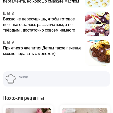
пергамента, но хорошо смажьте маслом
Шаг 8
Важно не пересушишь, чтобы готовое
печенье осталось рассыпчатым, а не
твёрдым , достаточно совсем немного
Шаг 9
Приятного чаепития!Детям такое печенье
можно подавать с молоком)
Автор
Похожие рецепты