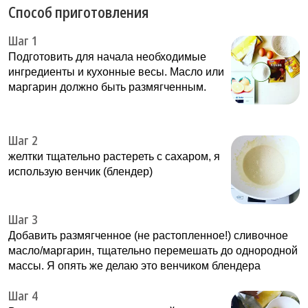
Способ приготовления
Шаг 1
Подготовить для начала необходимые
ингредиенты и кухонные весы. Масло или
маргарин должно быть размягченным.
Шаг 2
желтки тщательно растереть с сахаром, я
использую венчик (блендер)
Шаг 3
Добавить размягченное (не растопленное!) сливочное
масло/маргарин, тщательно перемешать до однородной
массы. Я опять же делаю это венчиком блендера
Шаг 4