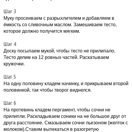
Шаг 3
Муку просеиваем с разрыхлителем и добавляем в
ёмкость со сливочным маслом. Замешиваем тесто,
которое должно получится мягким.
Шаг 4
Доску посыпаем мукой, чтобы тесто не прилипало.
Тесто делим на 12 ровных частей. Раскатываем
кружочки.
Шаг 5
На одну половину кладем начинку, и прикрываем второй
половинкой, так чтобы творог виднелся.
Шаг 6
На протевинь кладем пергамент, чтобы сочни не
прилипли. Раскладываем соники на не большое друг от
друга расстояние. Смазываем сочни льезоном (желток с
молоком).Ставим выпекаться в разогретую