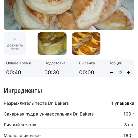
ДОБАВИТЬ
ФОТО
Общее время
Подготовка
Выпечка
Порций
00:40
00:30
00:00
Ингредиенты
Разрыхлитель теста Dr. Bakers
1 упаковка
Сахарная пудра универсальная Dr. Bakers
100 г
Яичный желток
3 шт.
Масло сливочное
180 г