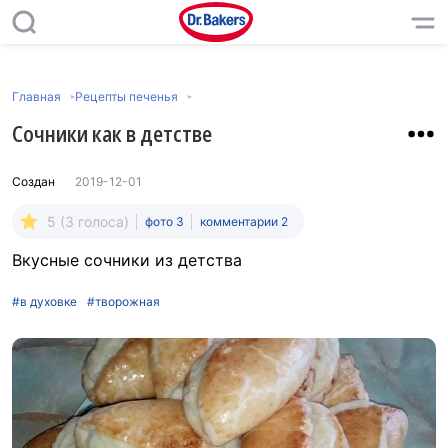
Главная
Рецепты печенья
Сочники как в детстве
Создан
2019-12-01
5 (3 голоса)
фото 3
комментарии 2
Вкусные сочники из детства
#в духовке
#творожная