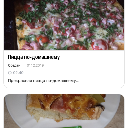
Пицца по-домашнему
Создан
01.12.2019
02:40
Прекрасная пицца по-домашнему...