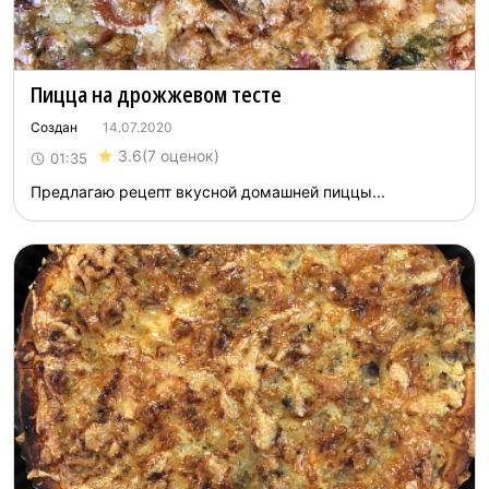
Пицца на дрожжевом тесте
Создан
14.07.2020
3.6
(7 оценок)
01:35
Предлагаю рецепт вкусной домашней пиццы...