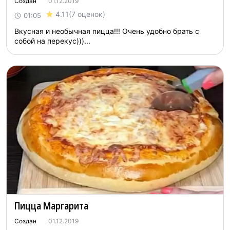
Создан
01.12.2019
4.11
(7 оценок)
01:05
Вкусная и необычная пицца!!! Очень удобно брать с
собой на перекус)))...
Пицца Маргарита
Создан
01.12.2019