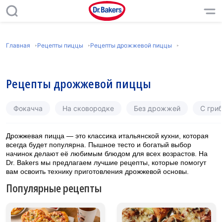
Главная
Рецепты пиццы
Рецепты дрожжевой пиццы
Рецепты дрожжевой пиццы
Фокачча
На сковородке
Без дрожжей
С гри
Дрожжевая пицца — это классика итальянской кухни, которая
всегда будет популярна. Пышное тесто и богатый выбор
начинок делают её любимым блюдом для всех возрастов. На
Dr. Bakers мы предлагаем лучшие рецепты, которые помогут
вам освоить технику приготовления дрожжевой основы.
Популярные рецепты