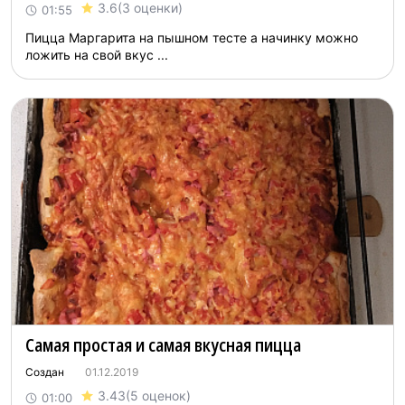
3.6
(3 оценки)
01:55
Пицца Маргарита на пышном тесте а начинку можно
ложить на свой вкус ...
Самая простая и самая вкусная пицца
Создан
01.12.2019
3.43
(5 оценок)
01:00