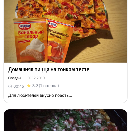
Домашняя пицца на тонком тесте
Создан
01.12.2019
3.3
(1 оценка)
00:45
Для любителей вкусно поесть...