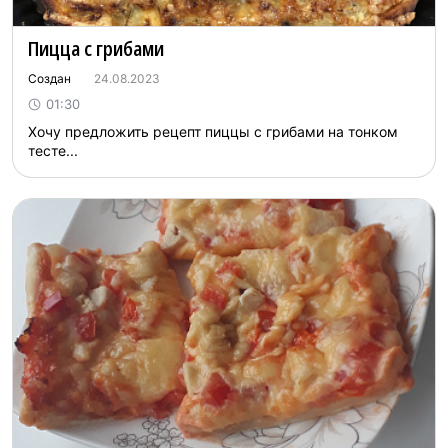
Пицца с грибами
Создан
24.08.2023
01:30
Хочу предложить рецепт пиццы с грибами на тонком
тесте...