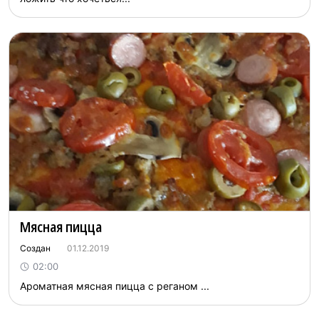
Мясная пицца
Создан
01.12.2019
02:00
Ароматная мясная пицца с реганом ...