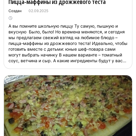
Пицца-маффины из дрожжевого теста
Создан
02.09.2025
А вы помните школьную пиццу Ту самую, пышную и
вкусную Было, было! Но времена меняются, и сегодня
мы предлагаем свежий взгляд на любимое блюдо –
пицца-маффины из дрожжевого теста! Идеально, чтобы
готовить вместе с детьми: юные шеф-повара сами
могут выбрать начинку В нашем варианте – томатный
соус, ветчина и сыр. А какие ингредиенты будут у вас...