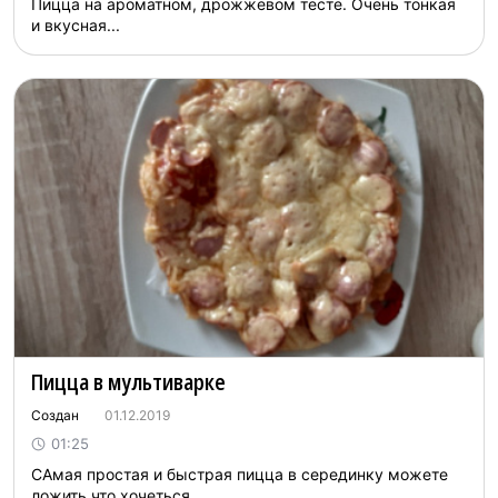
Пицца на ароматном, дрожжевом тесте. Очень тонкая
и вкусная...
Пицца в мультиварке
Создан
01.12.2019
01:25
САмая простая и быстрая пицца в серединку можете
ложить что хочеться...