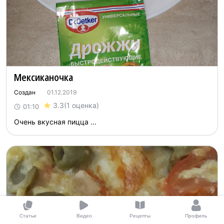
Мексиканочка
Создан
01.12.2019
3.3
(1 оценка)
01:10
Очень вкусная пицца ...
Статьи
Видео
Рецепты
Профиль