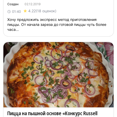
Создан
02.12.2019
4.22
(18 оценок)
01:40
Хочу предложить экспресс метод приготовления
пиццы. От начала зареза до готовой пиццы чуть более
часа...
Пицца на пышной основе «Конкурс Russell