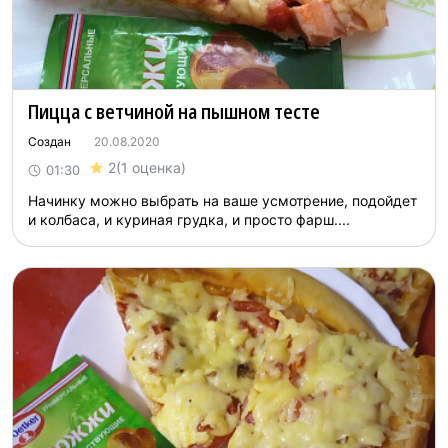
Пицца с ветчиной на пышном тесте
Создан
20.08.2020
2
(1 оценка)
01:30
Начинку можно выбрать на ваше усмотрение, подойдет
и колбаса, и куриная грудка, и просто фарш....