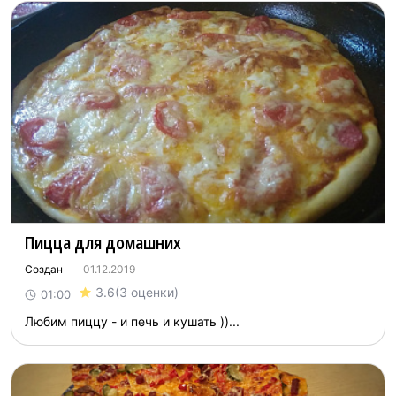
Пицца для домашних
Создан
01.12.2019
3.6
(3 оценки)
01:00
Любим пиццу - и печь и кушать ))...