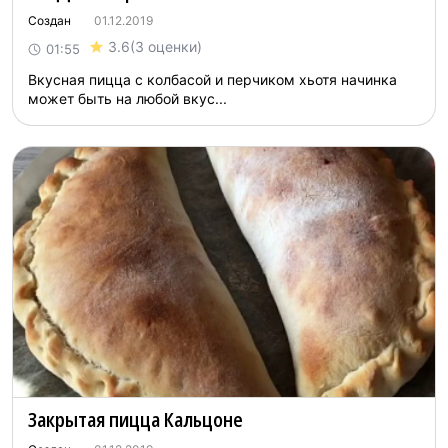
Создан
01.12.2019
3.6
(3 оценки)
01:55
Вкусная пицца с колбасой и перчиком хьотя начинка
может быть на любой вкус...
Закрытая пицца Кальцоне