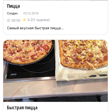
Пицца
Создан
05.12.2019
3.2
(1 оценка)
00:50
Самый вкусная быстрая пицца...
Быстрая пицца