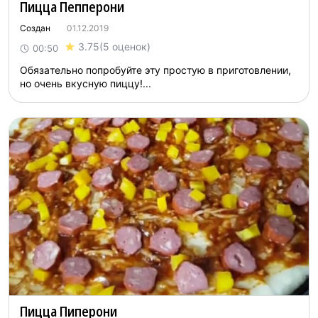
Пицца Пепперони
Создан
01.12.2019
3.75
(5 оценок)
00:50
Обязaтельно попробуйте эту простую в приготовлении,
но очень вкусную пиццу!...
Пицца Пиперони