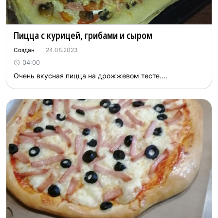
Пицца с курицей, грибами и сыром
Создан
24.08.2023
04:00
Очень вкусная пицца на дрожжевом тесте....