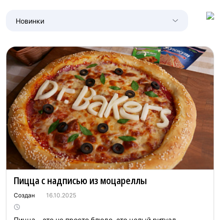
Новинки
Пицца с надписью из моцареллы
Создан
16.10.2025
Пицца – это не просто блюдо, это целый ритуал,