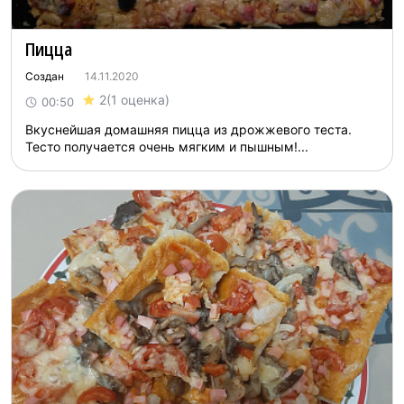
Пицца
Создан
14.11.2020
2
(1 оценка)
00:50
Вкуснейшая домашняя пицца из дрожжевого теста.
Тесто получается очень мягким и пышным!...