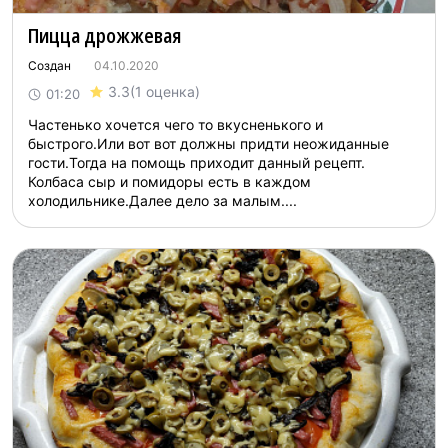
Пицца дрожжевая
Создан
04.10.2020
3.3
(1 оценка)
01:20
Частенько хочется чего то вкусненького и
быстрого.Или вот вот должны придти неожиданные
гости.Тогда на помощь приходит данный рецепт.
Колбаса сыр и помидоры есть в каждом
холодильнике.Далее дело за малым....